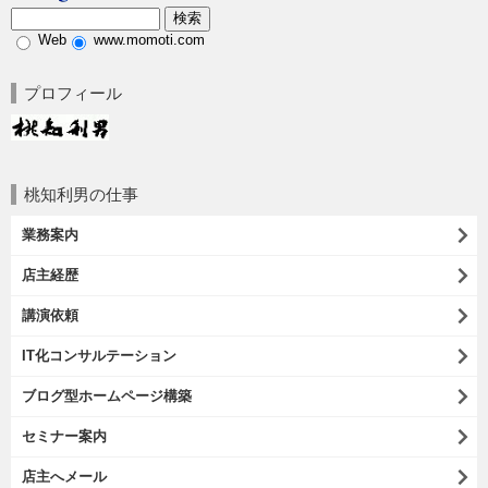
Web
www.momoti.com
プロフィール
桃知利男の仕事
業務案内
店主経歴
講演依頼
IT化コンサルテーション
ブログ型ホームページ構築
セミナー案内
店主へメール