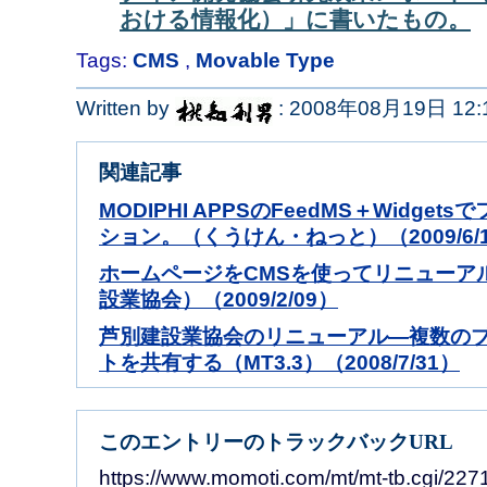
おける情報化）」に書いたもの。
Tags:
CMS
,
Movable Type
Written by
: 2008年08月19日 12:
関連記事
MODIPHI APPSのFeedMS＋Widge
ション。（くうけん・ねっと）（2009/6/
ホームページをCMSを使ってリニューア
設業協会）（2009/2/09）
芦別建設業協会のリニューアル―複数の
トを共有する（MT3.3）（2008/7/31）
このエントリーのトラックバックURL
https://www.momoti.com/mt/mt-tb.cgi/227