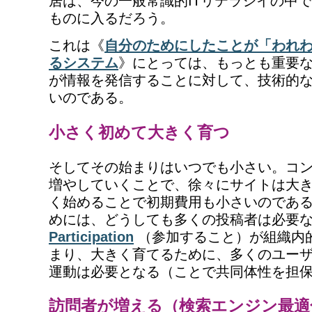
居は、今の一般常識的ITリテラシイの中
ものに入るだろう。
これは《
自分のためにしたことが「われ
るシステム
》にとっては、もっとも重要
が情報を発信することに対して、技術的
いのである。
小さく初めて大きく育つ
そしてその始まりはいつでも小さい。コ
増やしていくことで、徐々にサイトは大
く始めることで初期費用も小さいのであ
めには、どうしても多くの投稿者は必要
Participation
（参加すること）が組織内
まり、大きく育てるために、多くのユー
運動は必要となる（ことで共同体性を担
訪問者が増える（検索エンジン最適