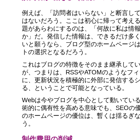
例えば、「訪問者はいらない」と断言し
はないだろう。ここは初心に帰って考え
題があらわにするのは、「何故に私は情
か」だ。発信した情報は、できるだけ多
いと願うなら、ブログ型のホームページ
トの選択となるだろう。
これはブログの特徴をそのまま継承して
が、つまりは、RSSやATOMのようなフィー
に、更新状況を積極的に外部に発信する
る、ということで可能となっている。
Webは今やブログを中心として動いてい
術的に偶有性を高める意味でも、SEOの
のホームページの優位は、暫くは揺るぎ
う。
制作費用の削減