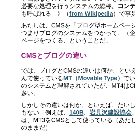
必要な処理を行うシステムの総称。
コン
も呼ばれる。》（
from Wikipedia
）で事
あたしは、CMSを「ブログ型ホームペー
つまりブログのシステムをつかって、（
ページをつくる、ということだ。
CMSとブログの違い
では、ブログとCMSの違いは何か、とい
んで使っている
MT（Movable Type）
でい
のシステムと理解されていたが、MT4はC
多い。
しかしその違いは何か、といえば、たい
もない。例えば、
140B
、
岩見沢建設協会
は、MT3をCMSとして使っている（あた
のままだ）。