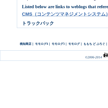
Listed below are links to weblogs that refer
CMS（コンテンツマネジメントシステム
トラックバック
桃知商店
｜
モモログ4
｜
モモログ3
｜
モモログ
｜
ももち ど ぶろぐ
©2006-2014