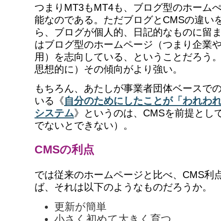
つまりMT3もMT4も、ブログ型のホーム
能なのである。ただブログとCMSの違い
ら、ブログが個人的、日記的なものに留ま
はブログ型のホームページ（つまり企業
用）を志向している、ということだろう。
思想的に）その傾向がより強い。
もちろん、あたしが事業者団体ベースで
いる《
自分のためにしたことが「われわ
システム
》というのは、CMSを前提とし
でないとできない）。
CMSの利点
では従来のホームページと比べ、CMS利
ば、それは以下のようなものだろうか。
更新が簡単
小さく初めて大きく育つ