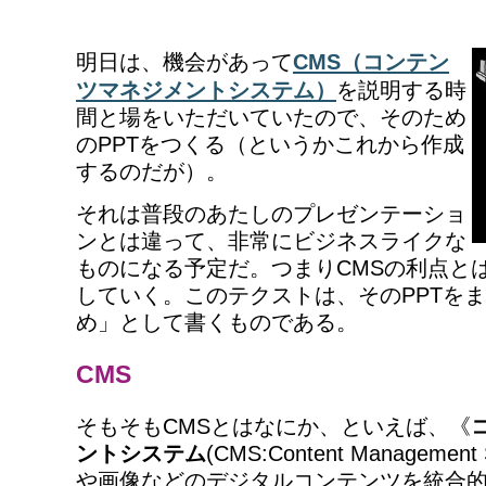
明日は、機会があって
CMS（コンテン
ツマネジメントシステム）
を説明する時
間と場をいただいていたので、そのため
のPPTをつくる（というかこれから作成
するのだが）。
それは普段のあたしのプレゼンテーショ
ンとは違って、非常にビジネスライクな
ものになる予定だ。つまりCMSの利点と
していく。このテクストは、そのPPTを
め」として書くものである。
CMS
そもそもCMSとはなにか、といえば、《
ントシステム
(CMS:Content Manageme
や画像などのデジタルコンテンツを統合