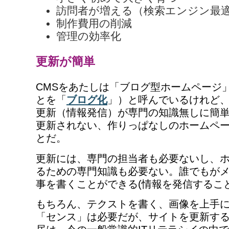
訪問者が増える（検索エンジン最適
制作費用の削減
管理の効率化
更新が簡単
CMSをあたしは「ブログ型ホームページ
とを「
ブログ化
」）と呼んでいるけれど
更新（情報発信）が専門の知識無しに簡
更新されない、作りっぱなしのホームペ
とだ。
更新には、専門の担当者も必要ないし、
るための専門知識も必要ない。誰でもが
事を書くことができる(情報を発信するこ
もちろん、テクストを書く、画像を上手
「センス」は必要だが、サイトを更新す