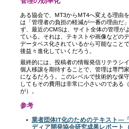
管理の効率化
ある協会で、MT3からMT4へ変える理由
は「管理者の負担の軽減が一番の理由だ」
ず、最近のCMSは、サイト全体の管理が
ている。それは、テキストや画像などの
データベス化されているから可能なこと
後益々進化していくだろう。
最終的には、投稿者の情報発信リテラシ
個人移譲を期待することで、管理は専門
になるだろう。このレベルで技術的な保
してもその費用は非常に小さいのである
が）。
参考
業者団体IT化のためのテキスト―
ディア開発協会研究成果レポート