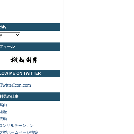
hly
フィール
LOW ME ON TWITTER
利男の仕事
案内
経歴
依頼
化コンサルテーション
グ型ホームページ構築