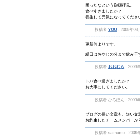
困ったなという御顔拝見。
食べすぎましたか？
養生して元気になってくださ
投稿者
YOU
: 2009年08
更新何よりです。
縁日はおやじの分まで飲み干
投稿者
おおむら
: 2009
トバ食べ過ぎましたか？
お大事にしてください。
投稿者 ひろぽん : 2009年0
ブログの長い文章も、短い文
お約束したチームメンバーか
投稿者 saimamo : 2009