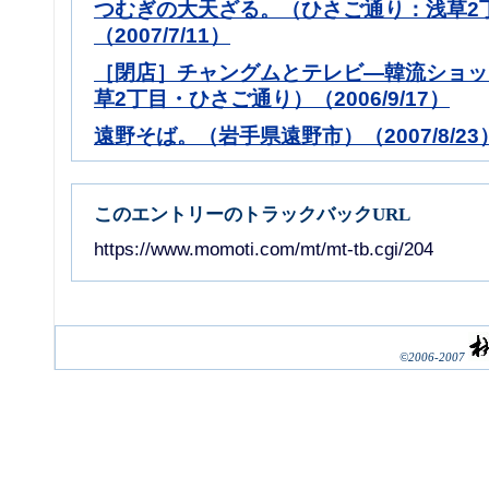
つむぎの大天ざる。（ひさご通り：浅草2
（2007/7/11）
［閉店］チャングムとテレビ―韓流ショッ
草2丁目・ひさご通り）（2006/9/17）
遠野そば。（岩手県遠野市）（2007/8/23
このエントリーのトラックバックURL
https://www.momoti.com/mt/mt-tb.cgi/204
©2006-2007