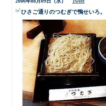
2006年08月09日（水）
Tweet
ひさご通りのつむぎで鴨せいろ。