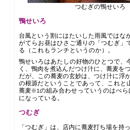
つむぎの鴨せいろ
鴨せいろ
台風という割にはたいした雨風ではな
がてらお昼はひさご通りの「つむぎ」
る（これもランチというのか）。
鴨せいろはあたしの好物のひとつで、
く、鴨肉を煮込んだつけ汁に、蕎麦を
だが、この蕎麦の玄妙は、つけ汁に浮
の根源だということであって、これと
蕎麦
の組み合わせっていうのはべら
※1
になっている。
つむぎ
「つむぎ」は、店内に蕎麦打ち場を持