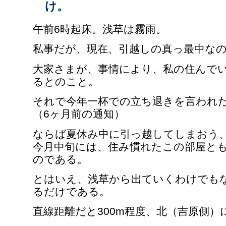
け。
午前6時起床。浅草は霧雨。
私事だが、現在、引越しの真っ最中な
大家さまが、事情により、私の住んで
るとのこと。
それで今年一杯での立ち退きを言われた
（6ヶ月前の通知）
ならば夏休み中に引っ越してしまおう
今月中旬には、住み慣れたこの部屋と
のである。
とはいえ、浅草から出ていくわけでも
るだけである。
直線距離だと300m程度、北（吉原側）