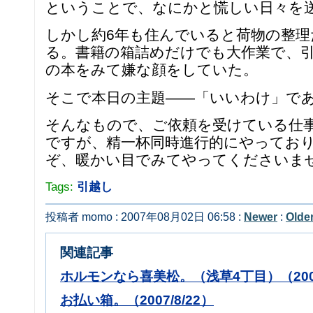
ということで、なにかと慌しい日々を
しかし約6年も住んでいると荷物の整理
る。書籍の箱詰めだけでも大作業で、
の本をみて嫌な顔をしていた。
そこで本日の主題――「いいわけ」で
そんなもので、ご依頼を受けている仕
ですが、精一杯同時進行的にやってお
ぞ、暖かい目でみてやってくださいませ。
Tags:
引越し
投稿者 momo : 2007年08月02日 06:58 :
Newer
:
Olde
関連記事
ホルモンなら喜美松。（浅草4丁目）（2007/
お払い箱。（2007/8/22）