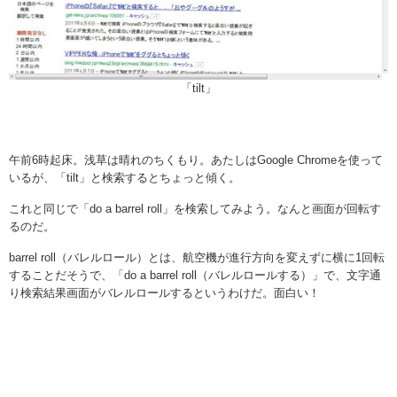
「tilt」
午前6時起床。浅草は晴れのちくもり。あたしはGoogle Chromeを使って
いるが、「tilt」と検索するとちょっと傾く。
これと同じで「do a barrel roll」を検索してみよう。なんと画面が回転す
るのだ。
barrel roll（バレルロール）とは、航空機が進行方向を変えずに横に1回転
することだそうで、「do a barrel roll（バレルロールする）」で、文字通
り検索結果画面がバレルロールするというわけだ。面白い！