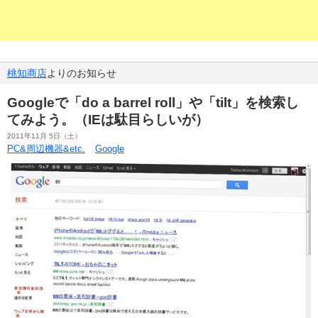
桃知商店
よりのお知らせ
Googleで「do a barrel roll」や「tilt」を検索し
てみよう。（IEは駄目らしいが）
2011年11月 5日（土）
PC&周辺機器&etc.
Google