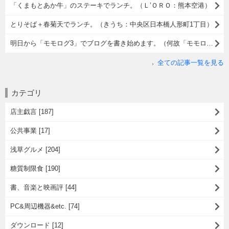
「くまもとあか牛」のステーキでランチ。（Ｌ’ＯＲＯ：熊本空港）
とりそば＋春菊天でランチ。（きうち：中央区日本橋人形町1丁目）
明日から「モモログ3」でブログを書き始めます。（何故「モモログ3」なのかの理由）
全ての記事一覧を見る
カテゴリ
店主戯言 [187]
公共事業 [17]
浅草グルメ [204]
糖質制限食 [190]
書、音楽と映画評 [44]
PC&周辺機器&etc. [74]
ダウンロード [12]