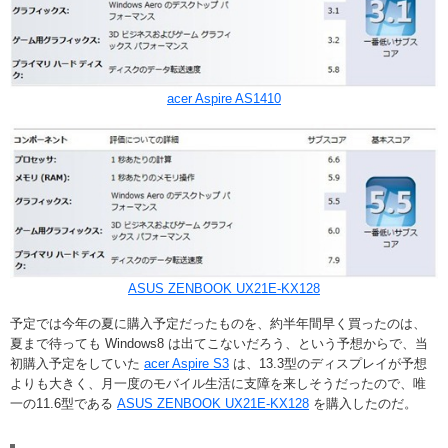
acer Aspire AS1410
ASUS ZENBOOK UX21E-KX128
予定では今年の夏に購入予定だったものを、約半年間早く買ったのは、
夏まで待っても Windows8 は出てこないだろう、という予想からで、当
初購入予定をしていた
acer Aspire S3
は、13.3型のディスプレイが予想
よりも大きく、月一度のモバイル生活に支障を来しそうだったので、唯
一の11.6型である
ASUS ZENBOOK UX21E-KX128
を購入したのだ。