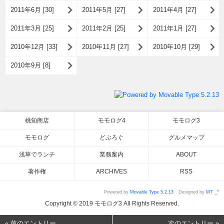
2011年6月 [30]
2011年5月 [27]
2011年4月 [27]
2011年3月 [25]
2011年2月 [25]
2011年1月 [27]
2010年12月 [33]
2010年11月 [27]
2010年10月 [29]
2010年9月 [8]
桃知商店
モモログ4
モモログ3
モモログ
どぶろぐ
グルメマップ
浅草でランチ
業務案内
ABOUT
著作権
ARCHIVES
RSS
Powered by
Movable Type 5.2.13
Designed by
MT _^
Copyright © 2019 モモログ3 All Rights Reserved.
« 前のエントリー
次のエントリー »