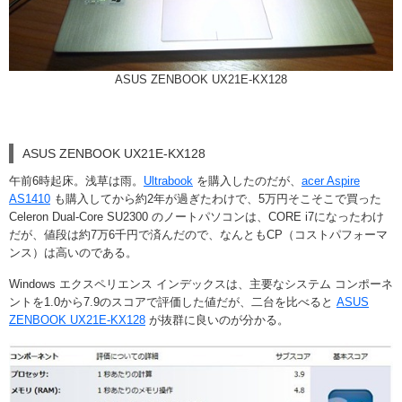
ASUS ZENBOOK UX21E-KX128
ASUS ZENBOOK UX21E-KX128
午前6時起床。浅草は雨。
Ultrabook
を購入したのだが、
acer Aspire
AS1410
も購入してから約2年が過ぎたわけで、5万円そこそこで買った
Celeron Dual-Core SU2300 のノートパソコンは、CORE i7になったわけ
だが、値段は約7万6千円で済んだので、なんともCP（コストパフォーマ
ンス）は高いのである。
Windows エクスペリエンス インデックスは、主要なシステム コンポーネ
ントを1.0から7.9のスコアで評価した値だが、二台を比べると
ASUS
ZENBOOK UX21E-KX128
が抜群に良いのが分かる。