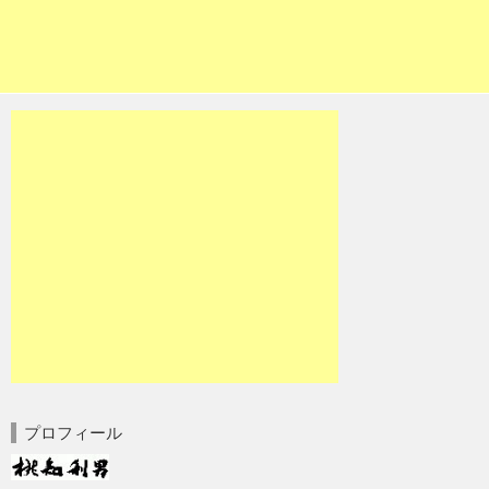
プロフィール