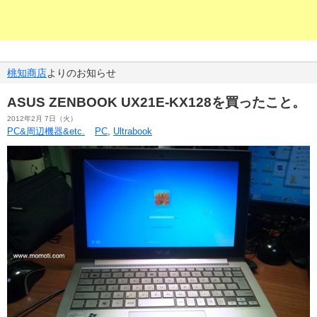
桃知商店
よりのお知らせ
ASUS ZENBOOK UX21E-KX128を買ったこと。
2012年2月 7日（火）
PC&周辺機器&etc.
PC
,
Ultrabook