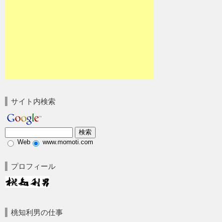
サイト内検索
Web
www.momoti.com
プロフィール
桃知利男の仕事