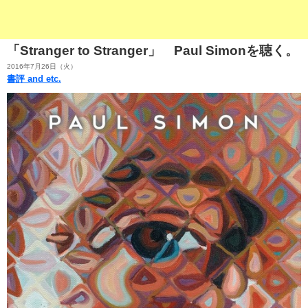
「Stranger to Stranger」 Paul Simonを聴く。
2016年7月26日（火）
書評 and etc.