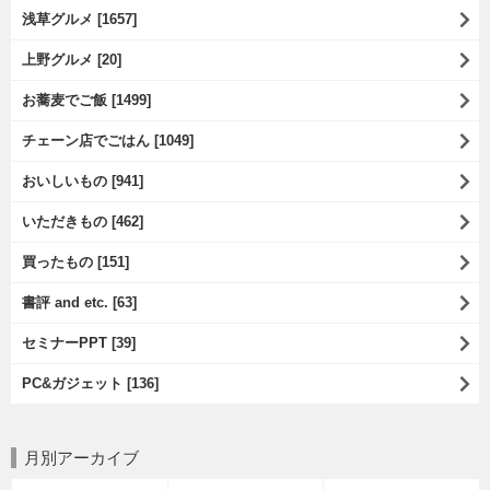
浅草グルメ [1657]
上野グルメ [20]
お蕎麦でご飯 [1499]
チェーン店でごはん [1049]
おいしいもの [941]
いただきもの [462]
買ったもの [151]
書評 and etc. [63]
セミナーPPT [39]
PC&ガジェット [136]
月別アーカイブ