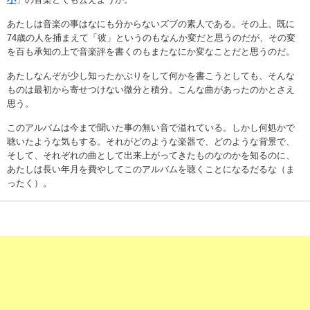
あたしは音楽の事はなにも分からないズブの素人である。その上、既に
74歳の人を捕まえて「彼」というのもなんか変だと思うのだが、その変
を百も承知の上で音楽評を書くのもまたなにか変なことだと思うのだ。
あたしなんぞが少し知ったかぶりをして何かを書こうとしても、そんな
ものは最初から寄せつけない微分と積分。こんな曲があったのかとさえ
思う。
このアルバムは今まで聞いた事の無い音で溢れている。しかし何処かで
聴いたような気もする。それがどのような楽器で、どのような背景で、
そして、それぞれの曲として出来上がってきたものなのかを知るのに、
あたしは長い年月を費やしてこのアルバムを聴くことになるだるな（ま
ったく）。