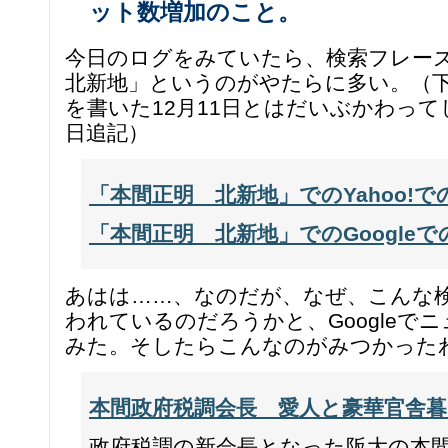
ット数増加のこと。
今日のログをみていたら、検索フレー
北新地」というのがやたらに多い。（
を書いた12月11日とはだいぶかわってし
日追記）
「本間正明 北新地」でのYahoo!
「本間正明 北新地」でのGoogle
あはは……、なのだが、なぜ、こんな
われているのだろうかと、Googleで
みた。そしたらこんなのがみつかった
本間政府税調会長 愛人と豪華官舎
政府税調の新会長となった阪大の本間正