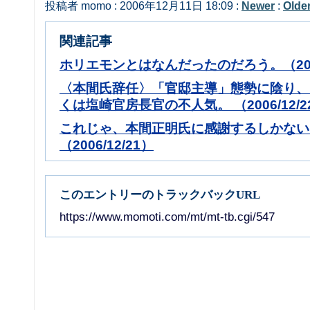
投稿者 momo : 2006年12月11日 18:09 :
Newer
:
Olde
関連記事
ホリエモンとはなんだったのだろう。（2007
〈本間氏辞任〉「官邸主導」態勢に陰り、
くは塩崎官房長官の不人気。 （2006/12/2
これじゃ、本間正明氏に感謝するしかない
（2006/12/21）
このエントリーのトラックバックURL
https://www.momoti.com/mt/mt-tb.cgi/547