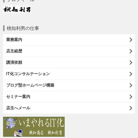
桃知利男の仕事
業務案内
店主経歴
講演依頼
IT化コンサルテーション
ブログ型ホームページ構築
セミナー案内
店主へメール