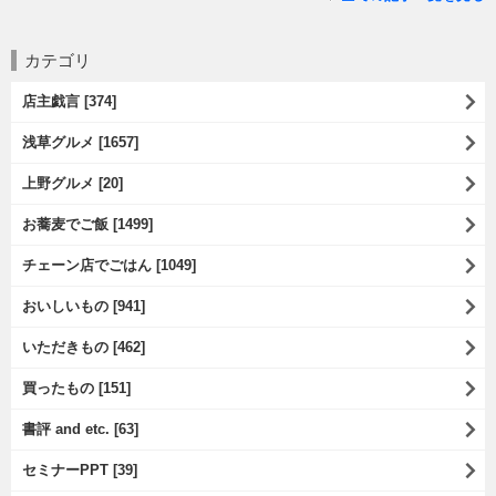
カテゴリ
店主戯言 [374]
浅草グルメ [1657]
上野グルメ [20]
お蕎麦でご飯 [1499]
チェーン店でごはん [1049]
おいしいもの [941]
いただきもの [462]
買ったもの [151]
書評 and etc. [63]
セミナーPPT [39]