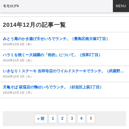
モモログ4
MENU
2014年12月の記事一覧
みとう庵のかき揚げ天せいろでランチ。（豊島区南大塚3丁目）
2014年12月 4日（木）
ハラミを焼くー大福園の「街的」について。（浅草2丁目）
2014年12月 3日（水）
いきなり！ステーキ 吉祥寺店のワイルドステーキでランチ。（武蔵野市吉祥寺南町1丁目）
2014年12月 2日（火）
天亀そば 荻窪店の鴨せいろでランチ。（杉並区上荻1丁目）
2014年12月 1日（月）
« 前
1
2
3
4
5