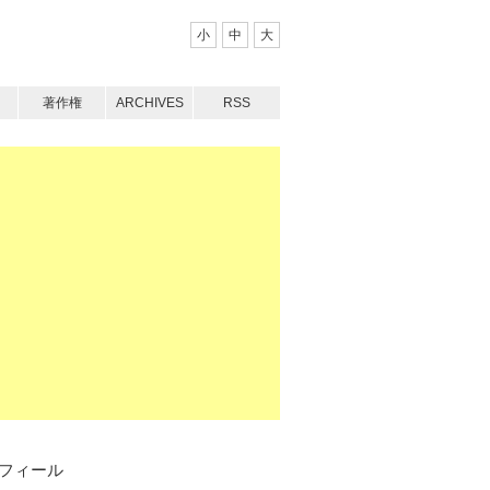
小
中
大
著作権
ARCHIVES
RSS
フィール