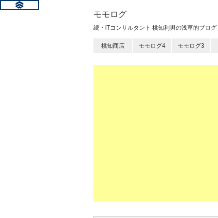
モモログ
続・ITコンサルタント 桃知利男の浅草的ブログ
桃知商店
モモログ4
モモログ3