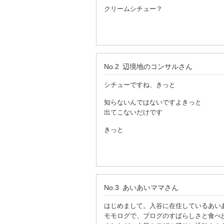
クリームシチュー？
No.2
辺境地のコンサル
さん
シチューですね、きっと
知らないんではないですよきっと
出てこないだけです
きっと
No.3
あいあいママ
さん
はじめまして。入谷に在住しているあい
モモログで、ブログのすばらしさと食べ