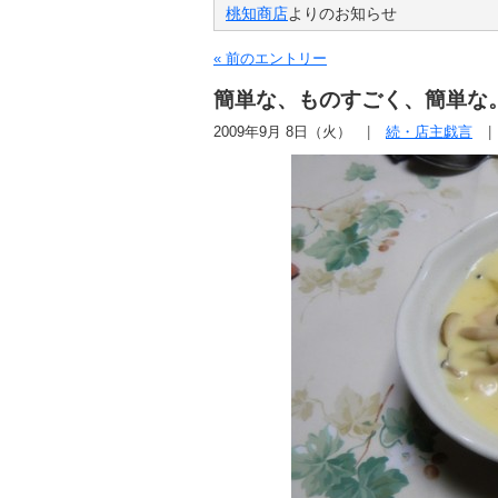
桃知商店
よりのお知らせ
« 前のエントリー
簡単な、ものすごく、簡単な
2009年9月 8日（火）
続・店主戯言