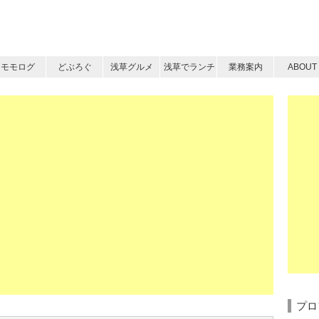
モモログ
どぶろぐ
浅草グルメ
浅草でランチ
業務案内
ABOUT
プロ