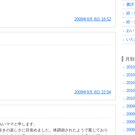
書評 
続・男
2009年9月 8日 18:52
続・浅
おいし
いただ
月別
2010
2010
2010
2010
2009年9月 8日 22:04
2010
2009
2009
2009
あいママと申します。
2009
歩きの楽しさに目覚めました。体調崩されたようで案じており