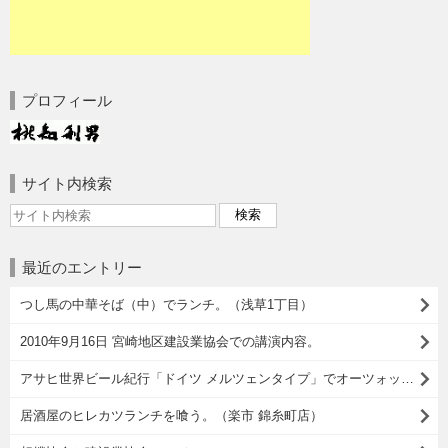
プロフィール
サイト内検索
最近のエントリー
つし馬の中華そば（中）でランチ。（浅草1丁目）
2010年9月16日 宮崎地区建設業協会での講演内容。
アサヒ世界ビール紀行「ドイツ メルツェンタイプ」でオーツォップフト イズ！
居酒屋のヒレカツランチを喰う。（楽市 錦糸町店）