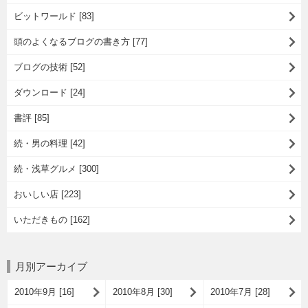
ビットワールド [83]
頭のよくなるブログの書き方 [77]
ブログの技術 [52]
ダウンロード [24]
書評 [85]
続・男の料理 [42]
続・浅草グルメ [300]
おいしい店 [223]
いただきもの [162]
月別アーカイブ
2010年9月 [16]
2010年8月 [30]
2010年7月 [28]