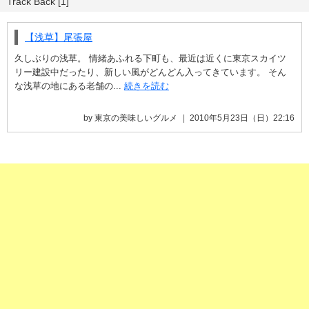
Track Back [1]
【浅草】尾張屋
久しぶりの浅草。 情緒あふれる下町も、最近は近くに東京スカイツ
リー建設中だったり、新しい風がどんどん入ってきています。 そん
な浅草の地にある老舗の...
続きを読む
by 東京の美味しいグルメ
2010年5月23日（日）22:16