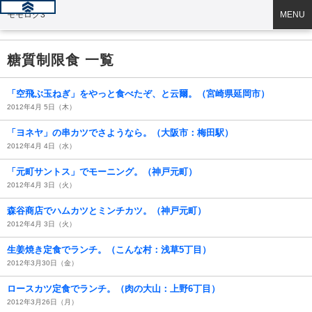
モモログ3
MENU
糖質制限食 一覧
「空飛ぶ玉ねぎ」をやっと食べたぞ、と云爾。（宮崎県延岡市）
2012年4月 5日（木）
「ヨネヤ」の串カツでさようなら。（大阪市：梅田駅）
2012年4月 4日（水）
「元町サントス」でモーニング。（神戸元町）
2012年4月 3日（火）
森谷商店でハムカツとミンチカツ。（神戸元町）
2012年4月 3日（火）
生姜焼き定食でランチ。（こんな村：浅草5丁目）
2012年3月30日（金）
ロースカツ定食でランチ。（肉の大山：上野6丁目）
2012年3月26日（月）