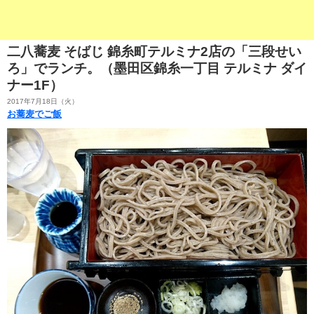
二八蕎麦 そばじ 錦糸町テルミナ2店の「三段せい
ろ」でランチ。（墨田区錦糸一丁目 テルミナ ダイ
ナー1F）
2017年7月18日（火）
お蕎麦でご飯