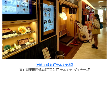
そばじ 錦糸町テルミナ2店
東京都墨田区錦糸1丁目2-47 テルミナ ダイナー1F