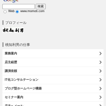
Web
www.momoti.com
プロフィール
桃知利男の仕事
業務案内
店主経歴
講演依頼
IT化コンサルテーション
ブログ型ホームページ構築
セミナー案内
店主へメール