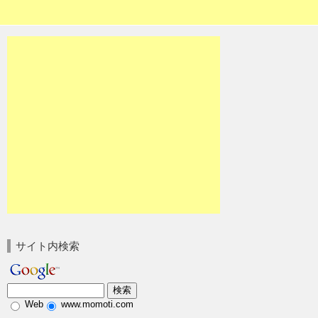
サイト内検索
Web
www.momoti.com