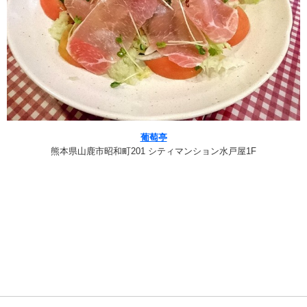
葡萄亭
熊本県山鹿市昭和町201 シティマンション水戸屋1F