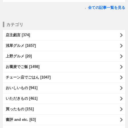
全ての記事一覧を見る
カテゴリ
店主戯言 [374]
浅草グルメ [1657]
上野グルメ [20]
お蕎麦でご飯 [1498]
チェーン店でごはん [1047]
おいしいもの [941]
いただきもの [461]
買ったもの [151]
書評 and etc. [63]