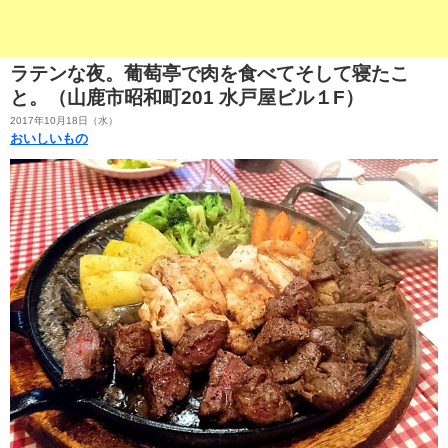
ラテンな夜。葡萄亭で肉を食べてそして寝たこ
と。（山鹿市昭和町201 水戸屋ビル１F）
2017年10月18日（水）
おいしいもの