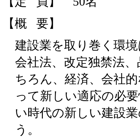
【定 員】 50名
【概 要】
建設業を取り巻く環境
会社法、改定独禁法、
ちろん、経済、会社的
って新しい適応の必要
い時代の新しい建設業
う。