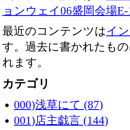
ョンウェイ06盛岡会場E-
最近のコンテンツは
イン
す。過去に書かれたもの
れます。
カテゴリ
000)浅草にて (87)
001)店主戯言 (144)