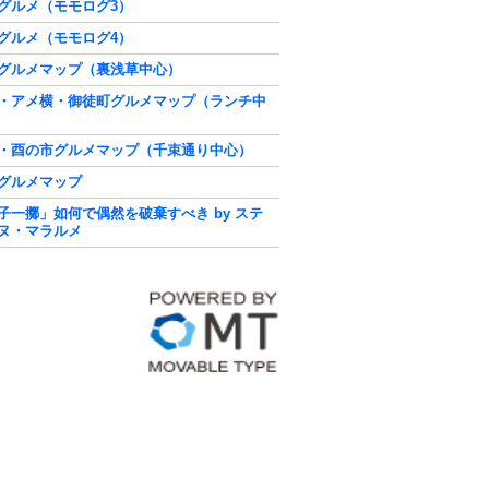
グルメ（モモログ3）
グルメ（モモログ4）
グルメマップ（裏浅草中心）
・アメ横・御徒町グルメマップ（ランチ中
・酉の市グルメマップ（千束通り中心）
グルメマップ
子一擲」如何で偶然を破棄すべき by ステ
ヌ・マラルメ