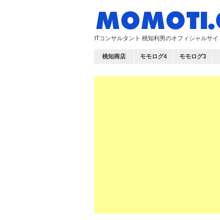
ITコンサルタント 桃知利男のオフィシャルサ
桃知商店
モモログ4
モモログ3