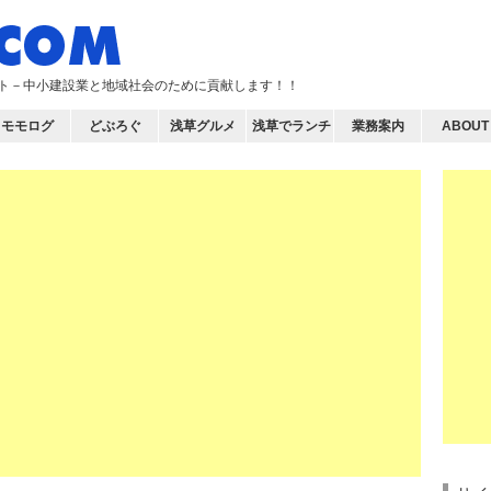
イト－中小建設業と地域社会のために貢献します！！
モモログ
どぶろぐ
浅草グルメ
浅草でランチ
業務案内
ABOUT