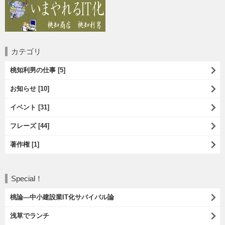
カテゴリ
桃知利男の仕事 [5]
お知らせ [10]
イベント [31]
フレーズ [44]
著作権 [1]
Special！
桃論―中小建設業IT化サバイバル論
浅草でランチ