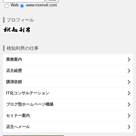
Web
www.momoti.com
プロフィール
桃知利男の仕事
業務案内
店主経歴
講演依頼
IT化コンサルテーション
ブログ型ホームページ構築
セミナー案内
店主へメール