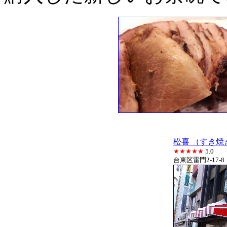
松喜 （すき焼き
★★★★★
5.0
台東区雷門2-17-8