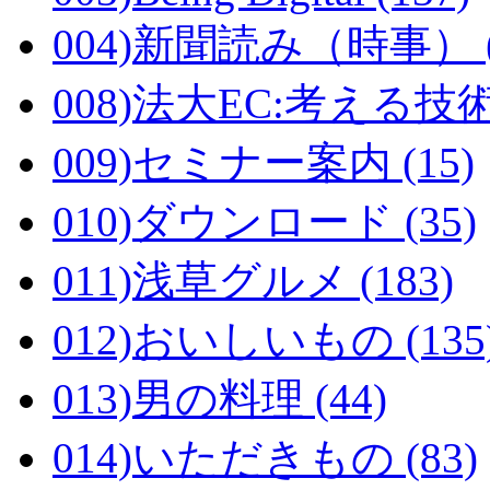
004)新聞読み（時事） (
008)法大EC:考える技術
009)セミナー案内 (15)
010)ダウンロード (35)
011)浅草グルメ (183)
012)おいしいもの (135
013)男の料理 (44)
014)いただきもの (83)