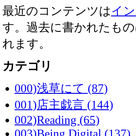
最近のコンテンツは
イン
す。過去に書かれたもの
れます。
カテゴリ
000)浅草にて (87)
001)店主戯言 (144)
002)Reading (65)
003)Being Digital (137)