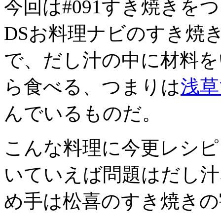
今回は#091すき焼きを
DSお料理ナビのすき焼
で、だし汁の中に材料を
ら食べる、つまりは
浅草
んでいるものだ。
こんな料理に今更レシピ
いていえば問題はだし汁
め手は松喜のすき焼きの