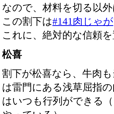
なので、材料を切る以外
この割下は
#141肉じゃが
これに、絶対的な信頼を
松喜
割下が松喜なら、牛肉も
は雷門にある浅草屈指の
はいつも行列ができる（