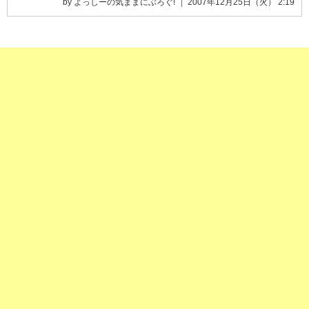
by よっしーの気ままにぶろぐ!
2007年12月25日（火） 2:19