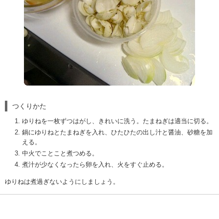
つくりかた
ゆりねを一枚ずつはがし、きれいに洗う。たまねぎは適当に切る。
鍋にゆりねとたまねぎを入れ、ひたひたの出し汁と醤油、砂糖を加
える。
中火でことこと煮つめる。
煮汁が少なくなったら卵を入れ、火をすぐ止める。
ゆりねは煮過ぎないようにしましょう。