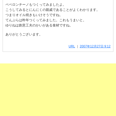
ペペロンチーノもつくってみましたよ。
こうしてみるとにんにくの親戚であることがよくわかります。
つまりオイル焼きもいけそうですね。
てんぷらは昨年つくってみました。これもうまいと。
ゆりねは創意工夫のかいがある食材ですね。
ありがとうございます。
URL
2007年12月27日 9:12