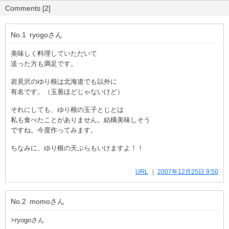
Comments [2]
No.1
ryogo
さん
美味しく料理していただいて
送った方も満足です。
岩見沢のゆり根は北海道でも以外に
有名です。（玉葱ほどじゃないけど）
それにしても、ゆり根の玉子とじとは
私も食べたことがありません。結構美味しそう
ですね。今度作ってみます。
ちなみに、ゆり根の天ぷらもいけますよ！！
URL
2007年12月25日 9:50
No.2
momo
さん
>ryogoさん