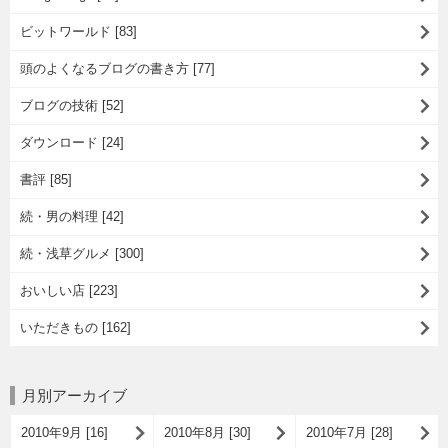
ビットワールド [83]
頭のよくなるブログの書き方 [77]
ブログの技術 [52]
ダウンロード [24]
書評 [85]
続・男の料理 [42]
続・浅草グルメ [300]
おいしい店 [223]
いただきもの [162]
月別アーカイブ
2010年9月 [16]
2010年8月 [30]
2010年7月 [28]