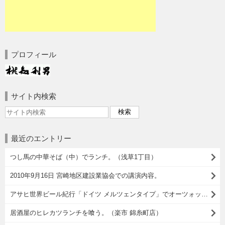
プロフィール
サイト内検索
最近のエントリー
つし馬の中華そば（中）でランチ。（浅草1丁目）
2010年9月16日 宮崎地区建設業協会での講演内容。
アサヒ世界ビール紀行「ドイツ メルツェンタイプ」でオーツォップフト イズ！
居酒屋のヒレカツランチを喰う。（楽市 錦糸町店）