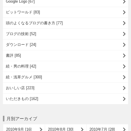
Google Logo [67]
ビットワールド [83]
頭のよくなるブログの書き方 [77]
ブログの技術 [52]
ダウンロード [24]
書評 [85]
続・男の料理 [42]
続・浅草グルメ [300]
おいしい店 [223]
いただきもの [162]
月別アーカイブ
2010年9月 [16]
2010年8月 [30]
2010年7月 [28]