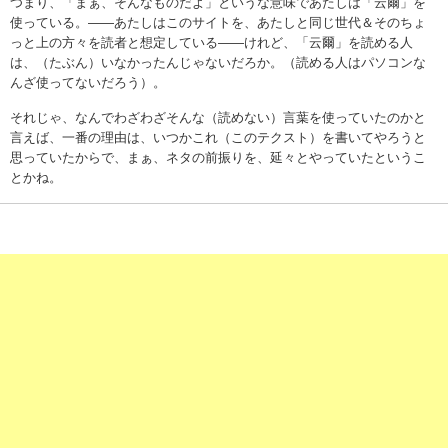
つまり、「まぁ、そんなものだよ」というな意味であたしは「云爾」を
使っている。――あたしはこのサイトを、あたしと同じ世代＆そのちょ
っと上の方々を読者と想定している――けれど、「云爾」を読める人
は、（たぶん）いなかったんじゃないだろか。（読める人はパソコンな
んざ使ってないだろう）。
それじゃ、なんでわざわざそんな（読めない）言葉を使っていたのかと
言えば、一番の理由は、いつかこれ（このテクスト）を書いてやろうと
思っていたからで、まぁ、ネタの前振りを、延々とやっていたというこ
とかね。