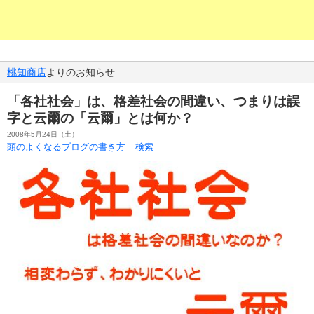
桃知商店
よりのお知らせ
「各社社会」は、格差社会の間違い、つまりは誤
字と云爾の「云爾」とは何か？
2008年5月24日（土）
頭のよくなるブログの書き方
検索