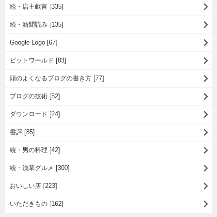
続・店主戯言 [335]
続・新聞読み [135]
Google Logo [67]
ビットワールド [83]
頭のよくなるブログの書き方 [77]
ブログの技術 [52]
ダウンロード [24]
書評 [85]
続・男の料理 [42]
続・浅草グルメ [300]
おいしい店 [223]
いただきもの [162]