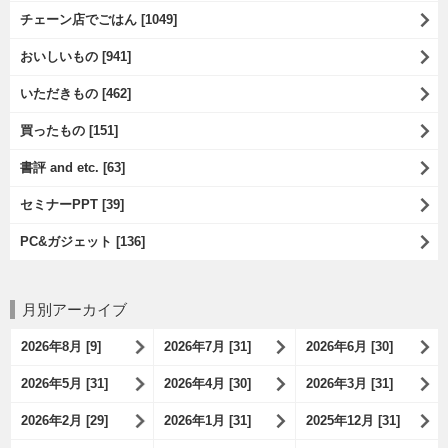
チェーン店でごはん [1049]
おいしいもの [941]
いただきもの [462]
買ったもの [151]
書評 and etc. [63]
セミナーPPT [39]
PC&ガジェット [136]
月別アーカイブ
2026年8月 [9]
2026年7月 [31]
2026年6月 [30]
2026年5月 [31]
2026年4月 [30]
2026年3月 [31]
2026年2月 [29]
2026年1月 [31]
2025年12月 [31]