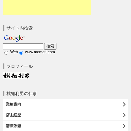
サイト内検索
Web
www.momoti.com
プロフィール
桃知利男の仕事
業務案内
店主経歴
講演依頼