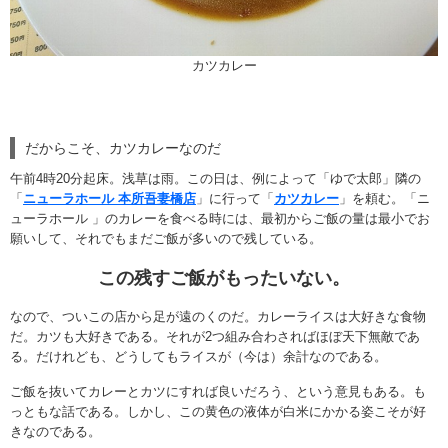
カツカレー
だからこそ、カツカレーなのだ
午前4時20分起床。浅草は雨。この日は、例によって「ゆで太郎」隣の
「
ニューラホール 本所吾妻橋店
」に行って「
カツカレー
」を頼む。「ニ
ューラホール 」のカレーを食べる時には、最初からご飯の量は最小でお
願いして、それでもまだご飯が多いので残している。
この残すご飯がもったいない。
なので、ついこの店から足が遠のくのだ。カレーライスは大好きな食物
だ。カツも大好きである。それが2つ組み合わさればほぼ天下無敵であ
る。だけれども、どうしてもライスが（今は）余計なのである。
ご飯を抜いてカレーとカツにすれば良いだろう、という意見もある。も
っともな話である。しかし、この黄色の液体が白米にかかる姿こそが好
きなのである。