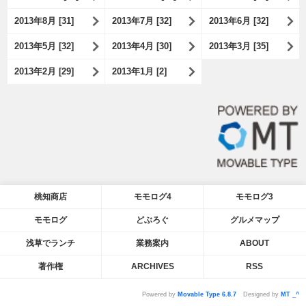
2013年8月 [31]
2013年7月 [32]
2013年6月 [32]
2013年5月 [32]
2013年4月 [30]
2013年3月 [35]
2013年2月 [29]
2013年1月 [2]
桃知商店
モモログ4
モモログ3
モモログ
どぶろぐ
グルメマップ
浅草でランチ
業務案内
ABOUT
著作権
ARCHIVES
RSS
Powered by
Movable Type 6.8.7
Designed by
MT _^