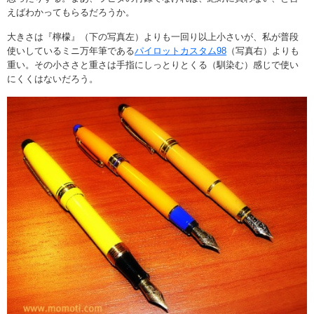
えばわかってもらるだろうか。
大きさは『檸檬』（下の写真左）よりも一回り以上小さいが、私が普段
使いしているミニ万年筆である
パイロットカスタム98
（写真右）よりも
重い。その小ささと重さは手指にしっとりとくる（馴染む）感じで使い
にくくはないだろう。