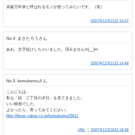
高級万年筆と呼ばれるモノが使ってみたいです。（笑）
2007年12月21日 14:47
No.4
まさたろう
さん
あれ、文字化けしちゃいました。済みませんm(__)m
2007年12月21日 14:48
No.5
kemukemu
さん
こんにちは。
私も「続 三丁目の夕日」を見てきました。
いい映画でした。
よかったら、寄ってみてください。
http://blogs.yahoo.co.jp/kemukemu23611
URL
2007年12月30日 18:36