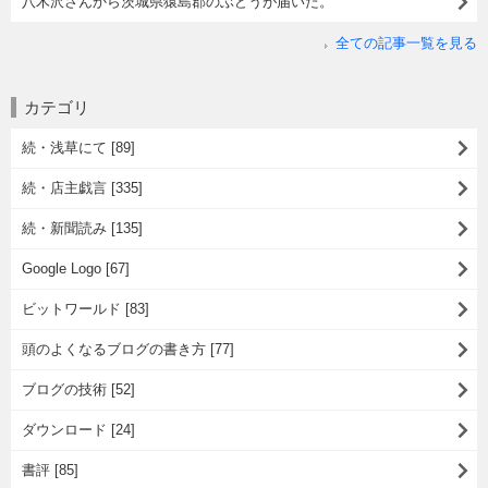
八木沢さんから茨城県猿島郡のぶどうが届いた。
全ての記事一覧を見る
カテゴリ
続・浅草にて [89]
続・店主戯言 [335]
続・新聞読み [135]
Google Logo [67]
ビットワールド [83]
頭のよくなるブログの書き方 [77]
ブログの技術 [52]
ダウンロード [24]
書評 [85]