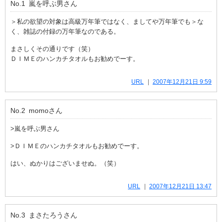
No.1
嵐を呼ぶ男
さん
＞私の欲望の対象は高級万年筆ではなく、ましてや万年筆でも＞な
く、雑誌の付録の万年筆なのである。
まさしくその通りです（笑）
ＤＩＭＥのハンカチタオルもお勧めでーす。
URL
2007年12月21日 9:59
No.2
momo
さん
>嵐を呼ぶ男さん
>ＤＩＭＥのハンカチタオルもお勧めでーす。
はい、ぬかりはございませぬ。（笑）
URL
2007年12月21日 13:47
No.3
まさたろう
さん