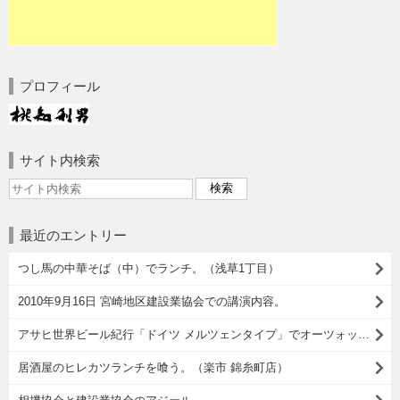
プロフィール
サイト内検索
最近のエントリー
つし馬の中華そば（中）でランチ。（浅草1丁目）
2010年9月16日 宮崎地区建設業協会での講演内容。
アサヒ世界ビール紀行「ドイツ メルツェンタイプ」でオーツォップフト イズ！
居酒屋のヒレカツランチを喰う。（楽市 錦糸町店）