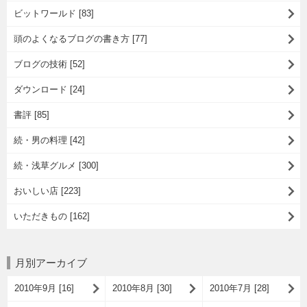
ビットワールド [83]
頭のよくなるブログの書き方 [77]
ブログの技術 [52]
ダウンロード [24]
書評 [85]
続・男の料理 [42]
続・浅草グルメ [300]
おいしい店 [223]
いただきもの [162]
月別アーカイブ
2010年9月 [16]
2010年8月 [30]
2010年7月 [28]