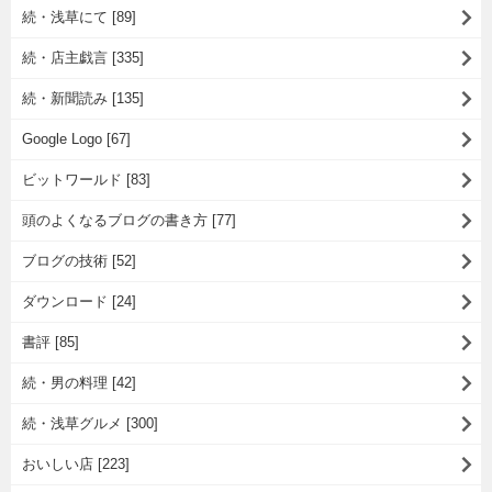
続・浅草にて [89]
続・店主戯言 [335]
続・新聞読み [135]
Google Logo [67]
ビットワールド [83]
頭のよくなるブログの書き方 [77]
ブログの技術 [52]
ダウンロード [24]
書評 [85]
続・男の料理 [42]
続・浅草グルメ [300]
おいしい店 [223]