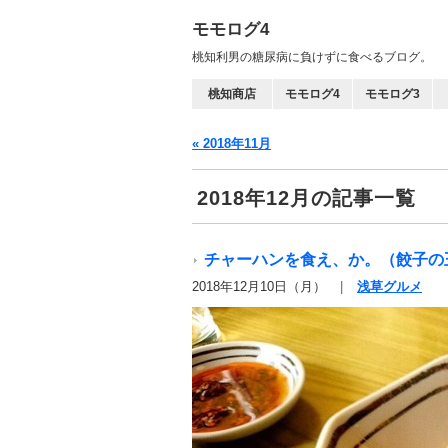
モモログ4
桃知利男の糖尿病に負けずに食べるブログ。
桃知商店
モモログ4
モモログ3
« 2018年11月
2018年12月の記事一覧
チャーハンを食え、か。（餃子の
2018年12月10日（月）
浅草グルメ