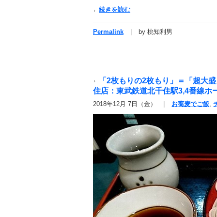
続きを読む
Permalink
by 桃知利男
「2枚もりの2枚もり」＝「超大盛
住店：東武鉄道北千住駅3,4番線ホ
2018年12月 7日（金）
お蕎麦でご飯
,