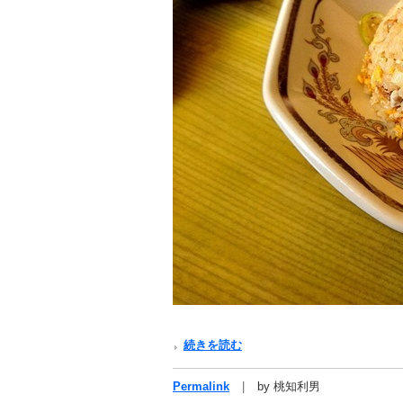
続きを読む
Permalink
by 桃知利男