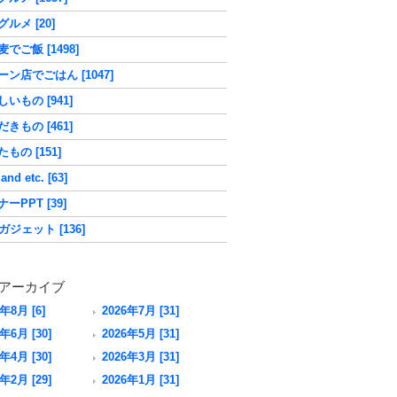
ルメ [20]
でご飯 [1498]
ーン店でごはん [1047]
いもの [941]
きもの [461]
もの [151]
nd etc. [63]
ーPPT [39]
ガジェット [136]
アーカイブ
6年8月 [6]
2026年7月 [31]
年6月 [30]
2026年5月 [31]
年4月 [30]
2026年3月 [31]
年2月 [29]
2026年1月 [31]