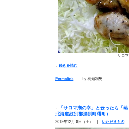
サロマ
続きを読む
Permalink
by 桃知利男
「サロマ湖の幸」と云ったら「蒸
北海道紋別郡湧別町曙町）
2018年12月 8日（土）
いただきもの