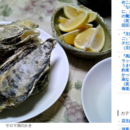
めこ
「な
に、
の蕎
（笑
田区
『文
ご」
チだ
（文
『馬
ラッ
うま
約束
かっ
高な
（笑
海道
カテ
店主戯
サロマ湖のかき
浅草グ