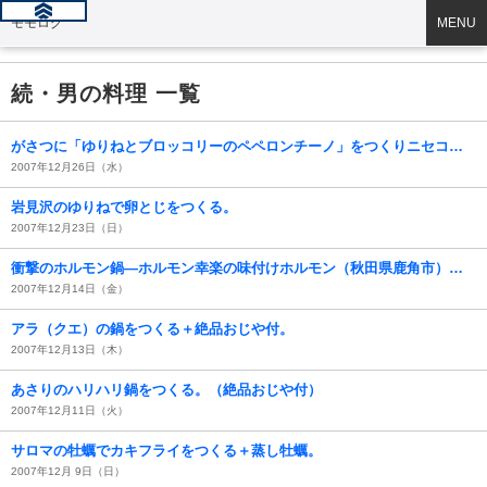
モモログ
MENU
続・男の料理 一覧
がさつに「ゆりねとブロッコリーのペペロンチーノ」をつくりニセコ高原ワインの完熟山ぶどう酒を飲む。
2007年12月26日（水）
岩見沢のゆりねで卵とじをつくる。
2007年12月23日（日）
衝撃のホルモン鍋―ホルモン幸楽の味付けホルモン（秋田県鹿角市）＋銀河高原ビール付。
2007年12月14日（金）
アラ（クエ）の鍋をつくる＋絶品おじや付。
2007年12月13日（木）
あさりのハリハリ鍋をつくる。（絶品おじや付）
2007年12月11日（火）
サロマの牡蠣でカキフライをつくる＋蒸し牡蠣。
2007年12月 9日（日）