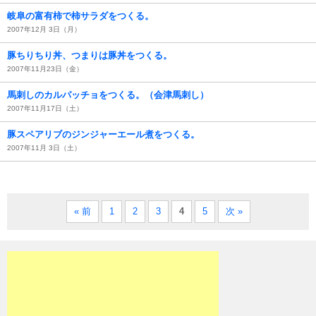
岐阜の富有柿で柿サラダをつくる。
2007年12月 3日（月）
豚ちりちり丼、つまりは豚丼をつくる。
2007年11月23日（金）
馬刺しのカルパッチョをつくる。（会津馬刺し）
2007年11月17日（土）
豚スペアリブのジンジャーエール煮をつくる。
2007年11月 3日（土）
« 前
1
2
3
4
5
次 »