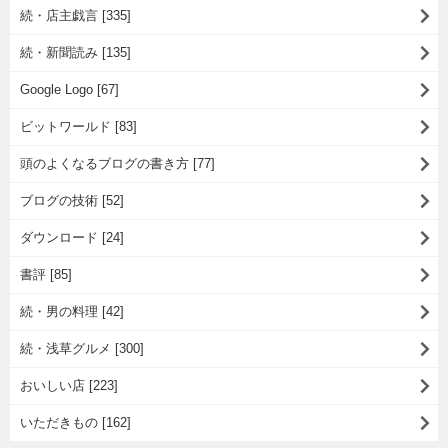
続・店主戯言 [335]
続・新聞読み [135]
Google Logo [67]
ビットワールド [83]
頭のよくなるブログの書き方 [77]
ブログの技術 [52]
ダウンロード [24]
書評 [85]
続・男の料理 [42]
続・浅草グルメ [300]
おいしい店 [223]
いただきもの [162]