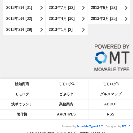
2013年8月 [31]
2013年7月 [32]
2013年6月 [32]
2013年5月 [32]
2013年4月 [30]
2013年3月 [35]
2013年2月 [29]
2013年1月 [2]
桃知商店
モモログ4
モモログ3
モモログ
どぶろぐ
グルメマップ
浅草でランチ
業務案内
ABOUT
著作権
ARCHIVES
RSS
Powered by
Movable Type 6.8.7
Designed by
MT _^