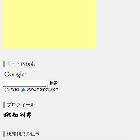
サイト内検索
Web
www.momoti.com
プロフィール
桃知利男の仕事