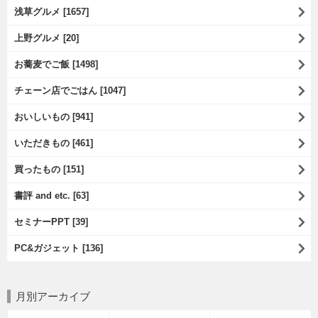
浅草グルメ [1657]
上野グルメ [20]
お蕎麦でご飯 [1498]
チェーン店でごはん [1047]
おいしいもの [941]
いただきもの [461]
買ったもの [151]
書評 and etc. [63]
セミナーPPT [39]
PC&ガジェット [136]
月別アーカイブ