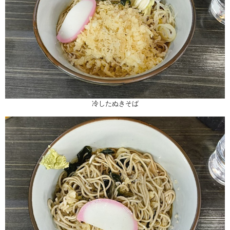
冷したぬきそば