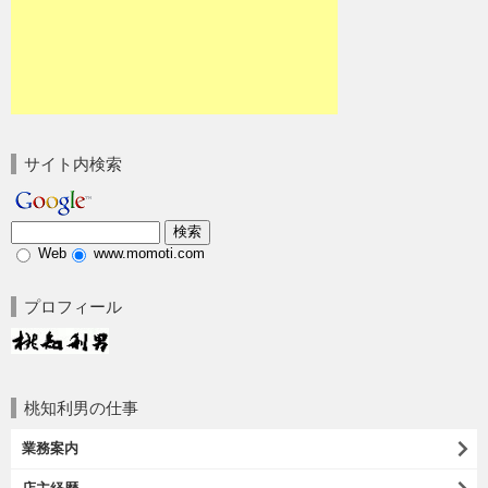
サイト内検索
Web
www.momoti.com
プロフィール
桃知利男の仕事
業務案内