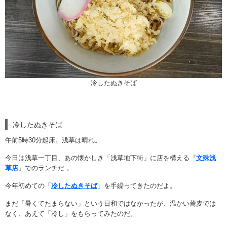
冷したぬきそば
冷したぬきそば
午前5時30分起床。浅草は晴れ。
今日は浅草一丁目、あの懐かしき「浅草地下街」に店を構える『
文殊浅
草店
』でのランチだ
。
今年初めての「
冷したぬきそば
」を手繰ってきたのだよ。
まだ「暑くてたまらない」という日和ではなかったが、温かい蕎麦では
なく、あえて「冷し」をもらってみたのだ。