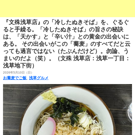
『文殊浅草店』の「冷したぬきそば」を、ぐるぐ
ると手繰る。「冷したぬきそば」の旨さの秘訣
は、「天かす」と「辛い汁」との黄金の出会いに
ある。 その出会いがこの「蕎麦」のすべてだと云
っても過言ではない（たぶんだけど）。勿論、う
まいのだよ（笑）。（文殊 浅草店：浅草一丁目：
浅草地下街）
2026年5月10日（日）
お蕎麦でご飯
,
浅草グルメ