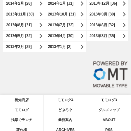
2014年2月 [28]
2014年1月 [31]
2013年12月 [36]
2013年11月 [30]
2013年10月 [31]
2013年9月 [30]
2013年8月 [31]
2013年7月 [32]
2013年6月 [32]
2013年5月 [32]
2013年4月 [30]
2013年3月 [35]
2013年2月 [29]
2013年1月 [2]
桃知商店
モモログ4
モモログ3
モモログ
どぶろぐ
グルメマップ
浅草でランチ
業務案内
ABOUT
著作権
ARCHIVES
RSS