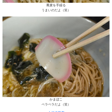
蕎麦を手繰る
うまいのだよ（笑）
かまぼこ
ペラペラだよ（笑）