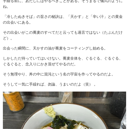
手繰る前に、あたしにはやるべきことがある。そうまるで儀式のように
ね。
「冷したぬきそば」の旨さの秘訣は、「天かす」と「辛い汁」との黄金
の出会いにある。
その出会いがこの蕎麦のすべてだと云っても過言ではない（たぶんだけ
ど）。
出会った瞬間に、天かすの油が蕎麦をコーティングし始める。
しかしただ待っていてはいけない。蕎麦全体を、ぐるぐる、ぐるぐる、
ぐるぐると、念入りにかき混ぜてやるのだ。
そう無理やり、丼の中に混沌という名の宇宙を作ってやるのだよ。
そうして一気に手繰れば、勿論、うまいのだよ（笑）
。