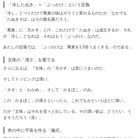
「冷したぬき」＝「ぶっかけ」という定義
「冷し」とつくだけで蕎麦の味はガラリと変わるものだが、なかでも
「たぬきそば」はその最右翼だろう。
「蕎麦」に「天かす」と汁、これだけで「たぬき」は成立するが、それ
が「冷し」となれば、それはもう「ぶっかけ」なのだ。
あたしの定義では、「ぶっかけは、蕎麦を1.5倍うまくする」のである
。
文殊の「潔さ」を愛でる
さらに云えば、『文殊』の「天かす」は実にうまいのだ。
そしてトッピングは潔い。
「ネギ」と「わかめ」、そして「かまぼこ」のみ。
この「かまぼこ」の薄さといったら、これでもかというほどに薄い。
だが『文殊』はそれを堂々と出している。その潔い姿は、どうだい、う
まそうだろう（笑）。
丼の中に宇宙を作る「儀式」