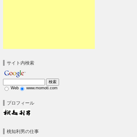
サイト内検索
Web
www.momoti.com
プロフィール
桃知利男の仕事