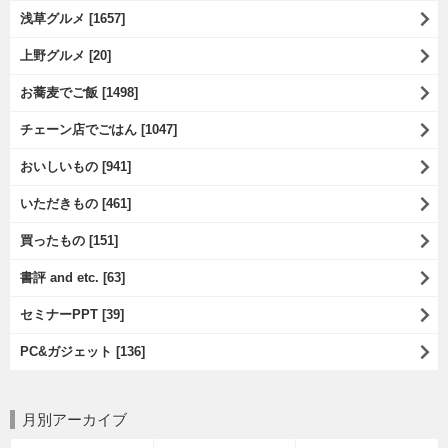
浅草グルメ [1657]
上野グルメ [20]
お蕎麦でご飯 [1498]
チェーン店でごはん [1047]
おいしいもの [941]
いただきもの [461]
買ったもの [151]
書評 and etc. [63]
セミナーPPT [39]
PC&ガジェット [136]
月別アーカイブ