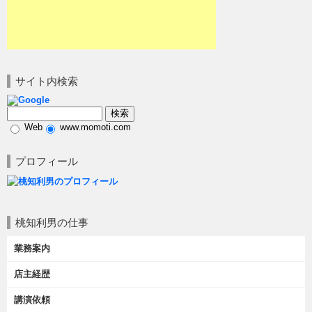
サイト内検索
Web
www.momoti.com
プロフィール
桃知利男の仕事
業務案内
店主経歴
講演依頼