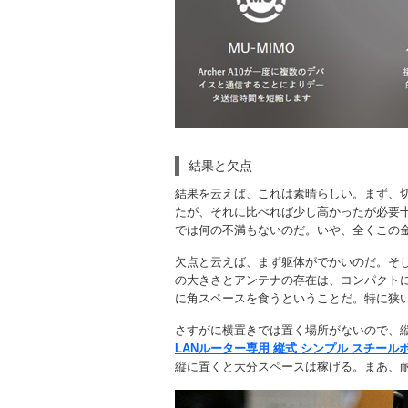
結果と欠点
結果を云えば、これは素晴らしい。まず、切
たが、それに比べれば少し高かったが必要十
では何の不満もないのだ。いや、全くこの
欠点と云えば、まず躯体がでかいのだ。そ
の大きさとアンテナの存在は、コンパクト
に角スペースを食うということだ。特に狭
さすがに横置きでは置く場所がないので、
LANルーター専用 縦式 シンプル スチール
縦に置くと大分スペースは稼げる。まあ、