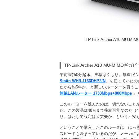
TP-Link Archer A10 MU
TP-Link Archer A10 MU-MIMOギ
午前4時50分起床。浅草はくもり。無線LA
Statin WHR-1166DHP2/N
」を使っていたの
だから約5年か、と新しいルーターを買うこ
無線LANルーター 1733Mbps+800Mbps
」
このルーターを選んだのは、切れないことが
だ。この製品は48台まで接続可能なのだ（
り、はたして設定は大丈夫か、という不安
ということで購入したこのルータは、はっき
スピードも決まっているのだが、メーカによれば