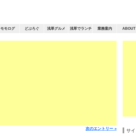
モモログ
どぶろぐ
浅草グルメ
浅草でランチ
業務案内
ABOUT
次のエントリー »
サイ