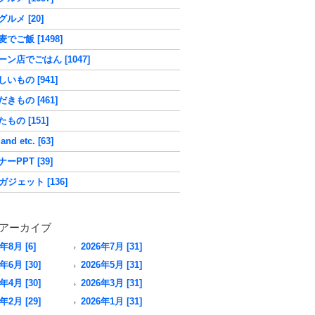
ルメ [20]
でご飯 [1498]
ーン店でごはん [1047]
いもの [941]
きもの [461]
もの [151]
nd etc. [63]
ーPPT [39]
ガジェット [136]
アーカイブ
6年8月 [6]
2026年7月 [31]
年6月 [30]
2026年5月 [31]
年4月 [30]
2026年3月 [31]
年2月 [29]
2026年1月 [31]