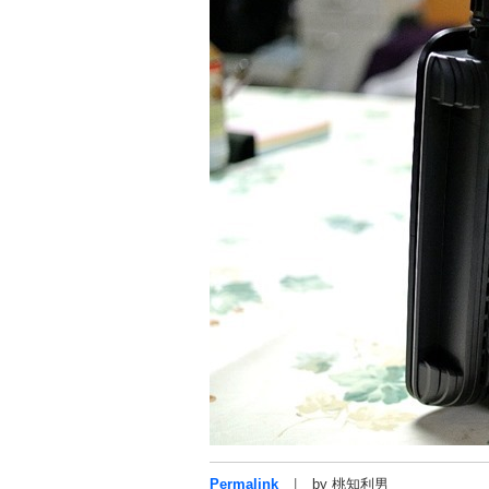
Permalink
by 桃知利男