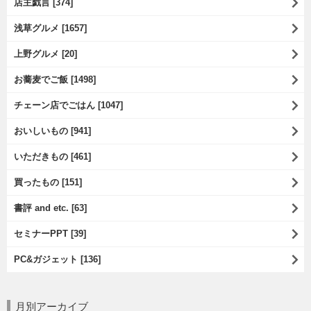
店主戯言 [374]
浅草グルメ [1657]
上野グルメ [20]
お蕎麦でご飯 [1498]
チェーン店でごはん [1047]
おいしいもの [941]
いただきもの [461]
買ったもの [151]
書評 and etc. [63]
セミナーPPT [39]
PC&ガジェット [136]
月別アーカイブ