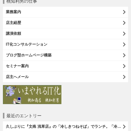
桃知利男の仕事
業務案内
店主経歴
講演依頼
IT化コンサルテーション
ブログ型ホームページ構築
セミナー案内
店主へメール
最近のエントリー
久しぶりに『文殊 浅草店』の「冷しきつねそば」でランチ。「冷しきつめそば」のうまさは甘さである。 あたしは思い出していたのだ。この甘さのせいで「きつねそば」を敬遠していたのか、と。 でも、うまかったのだよ（笑）。（文殊 浅草店：浅草一丁目：浅草地下街）