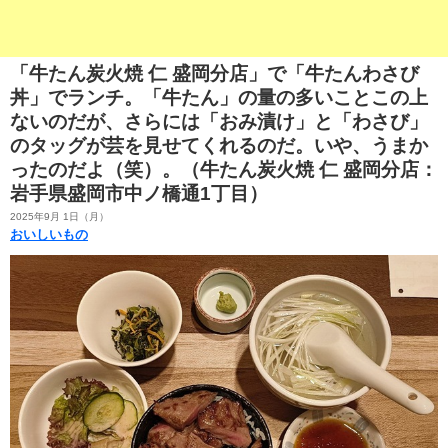
「牛たん炭火焼 仁 盛岡分店」で「牛たんわさび
丼」でランチ。「牛たん」の量の多いことこの上
ないのだが、さらには「おみ漬け」と「わさび」
のタッグが芸を見せてくれるのだ。いや、うまか
ったのだよ（笑）。（牛たん炭火焼 仁 盛岡分店：
岩手県盛岡市中ノ橋通1丁目）
2025年9月 1日（月）
おいしいもの