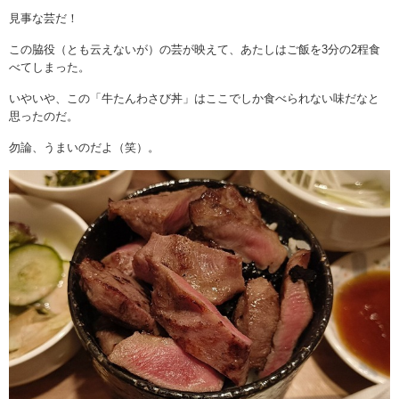
見事な芸だ！
この脇役（とも云えないが）の芸が映えて、あたしはご飯を3分の2程食
べてしまった。
いやいや、この「牛たんわさび丼」はここでしか食べられない味だなと
思ったのだ。
勿論、うまいのだよ（笑）。