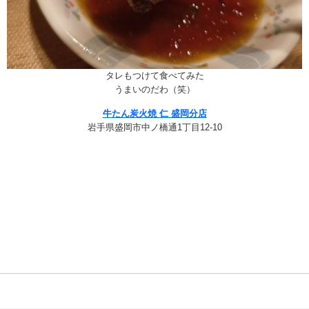
タレもつけて食べてみた
うまいのだわ（笑）
牛たん炭火焼 仁 盛岡分店
岩手県盛岡市中ノ橋通1丁目12-10