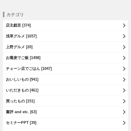
カテゴリ
店主戯言 [374]
浅草グルメ [1657]
上野グルメ [20]
お蕎麦でご飯 [1498]
チェーン店でごはん [1047]
おいしいもの [941]
いただきもの [461]
買ったもの [151]
書評 and etc. [63]
セミナーPPT [39]