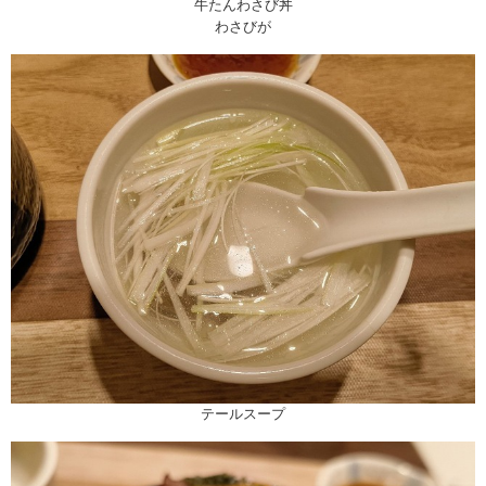
牛たんわさび丼
わさびが
テールスープ