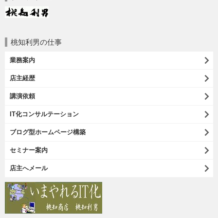
桃知利男の仕事
業務案内
店主経歴
講演依頼
IT化コンサルテーション
ブログ型ホームページ構築
セミナー案内
店主へメール