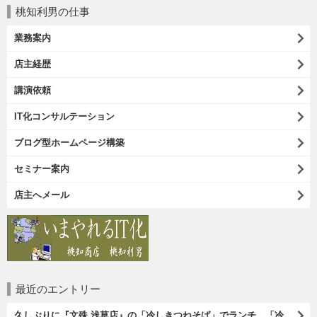
桃知利男の仕事
業務案内
店主経歴
講演依頼
IT化コンサルテーション
ブログ型ホームページ構築
セミナー案内
店主へメール
最近のエントリー
久しぶりに『文殊 浅草店』の「冷しきつねそば」でランチ。「冷しきつめそば」のうまさは甘さである。 あたしは思い出していたのだ。この甘さのせいで「きつねそば」を敬遠していたのか、と。 でも、うまかったのだよ（笑）。（文殊 浅草店：浅草一丁目：浅草地下街）