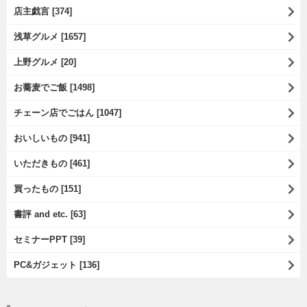
店主戯言 [374]
浅草グルメ [1657]
上野グルメ [20]
お蕎麦でご飯 [1498]
チェーン店でごはん [1047]
おいしいもの [941]
いただきもの [461]
買ったもの [151]
書評 and etc. [63]
セミナーPPT [39]
PC&ガジェット [136]