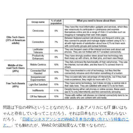
問題は下
位の49%ということなのだろし、まあアメリカにもIT 嫌いはち
ゃんと存在しているってことだろう。それは日本もたいして変わらない
だろう。「
日経ビジネスアソシエのWeb2.0 本当の使い方という特集のこ
と。
」でも触れたが、Web2.0の認知度なんて散々なものだ。