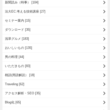
新聞読み（時事） [104]
法大EC:考える技術講座 [27]
セミナー案内 [15]
ダウンロード [35]
浅草グルメ [183]
おいしいもの [135]
男の料理 [44]
いただきもの [83]
桃語(用語解説） [18]
Traveling [62]
アクセス解析・SEO [35]
Blog化 [65]