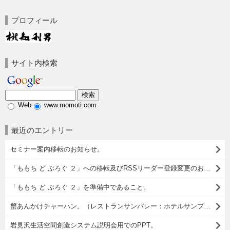
プロフィール
サイト内検索
Web
www.momoti.com
最近のエントリー
セミナー案内移転のお知らせ。
「ももち ど ぶろぐ ２」への移転及びRSSリーダー登録変更のお願い。
「ももち ど ぶろぐ ２」を準備中であること。
蟹あんかけチャーハン。（レストランサンバレー：ホテルサンプラザ：岩見沢市）
岩見沢生活空間創造システム説明会用でのPPT。