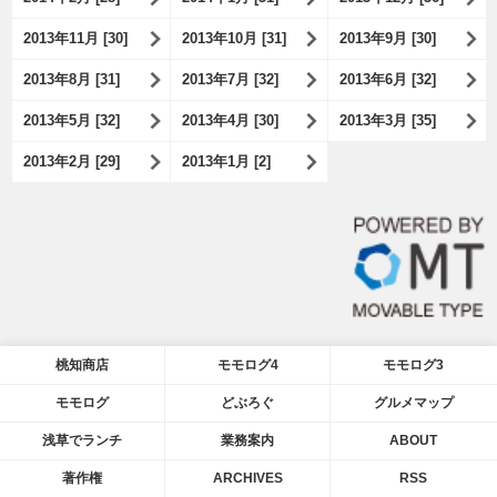
2013年11月 [30]
2013年10月 [31]
2013年9月 [30]
2013年8月 [31]
2013年7月 [32]
2013年6月 [32]
2013年5月 [32]
2013年4月 [30]
2013年3月 [35]
2013年2月 [29]
2013年1月 [2]
桃知商店
モモログ4
モモログ3
モモログ
どぶろぐ
グルメマップ
浅草でランチ
業務案内
ABOUT
著作権
ARCHIVES
RSS