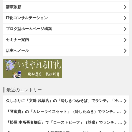
講演依頼
IT化コンサルテーション
ブログ型ホームページ構築
セミナー案内
店主へメール
最近のエントリー
久しぶりに『文殊 浅草店』の「冷しきつねそば」でランチ。「冷しきつ
『琴富貴』の「カレーライスセット」（冷したぬき）でランチ。所謂「蕎
『松屋 本所吾妻橋店』で「ローストビーフ」（並盛）でランチ。「ロー