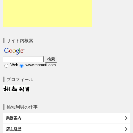
サイト内検索
Web
www.momoti.com
プロフィール
桃知利男の仕事
業務案内
店主経歴