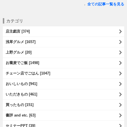
全ての記事一覧を見る
カテゴリ
店主戯言 [374]
浅草グルメ [1657]
上野グルメ [20]
お蕎麦でご飯 [1498]
チェーン店でごはん [1047]
おいしいもの [941]
いただきもの [461]
買ったもの [151]
書評 and etc. [63]
セミナーPPT [39]