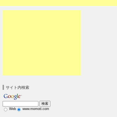
サイト内検索
Web
www.momoti.com