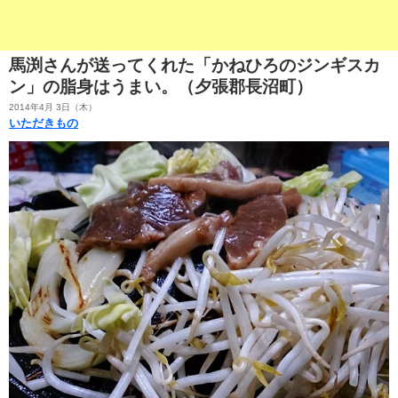
馬渕さんが送ってくれた「かねひろのジンギスカ
ン」の脂身はうまい。（夕張郡長沼町）
2014年4月 3日（木）
いただきもの