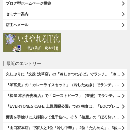
ブログ型ホームページ構築
セミナー案内
店主へメール
最近のエントリー
久しぶりに『文殊 浅草店』の「冷しきつねそば」でランチ。「冷しきつめそば」のうまさは甘さである。 あたしは思い出していたのだ。この甘さのせいで「きつねそば」を敬遠していたのか、と。 でも、うまかったのだよ（笑）。（文殊 浅草店：浅草一丁目：浅草地下街）
『琴富貴』の「カレーライスセット」（冷したぬき）でランチ。所謂「蕎麦屋のカレー」と『琴富貴』の夏の定番「冷したぬき」である。勿論、これはダブルでうまいのだよ（笑）。（琴富貴：墨田区吾妻橋1）
『松屋 本所吾妻橋店』で「ローストビーフ」（並盛）でランチ。「ローストビーフ」は2つのソースが掛かっている。オリジナルソースとレフォールソースだ。 はたしていかなるものなのかと期待しながら待てば、それは確りとうまかったのだよ（笑）。（松屋 本所吾妻橋店：墨田区吾妻橋三）
『EVERYONES CAFE 上野恩賜公園』での 朝食は、「EOCブレックファーストプレート」とセットで「アイスカフェラテ」をもらい、それから家人が「東京たまごを使ったパンケーキ キャラメルナッツ（2枚）」を頼んでみた。どれもがハイカラにうまいのだよ（笑）。（EVERYONES CAFE 上野恩賜公園：上野公園）
蕎麦を手繰りに夫婦揃って北千住へ。そう『柏屋』の「ほろ酔いセット」で一杯やったのだよ。ここは二駅離れた場所だけど、あたしの『街的』のようにくつろげる処だ。勿論、うまかったのだよ（笑）。（きそば 柏屋：足立区千住）
『山口家本店』で家人と1位「冷し中華」、2位「たんめん」、3位「かき氷」の順番通りのオーダーでランチ。なんの変哲もないものがうまいのは、当たり前だのクラッカーなのだと云爾（笑）。（山口家本店：千束通り商店街：浅草五丁目）