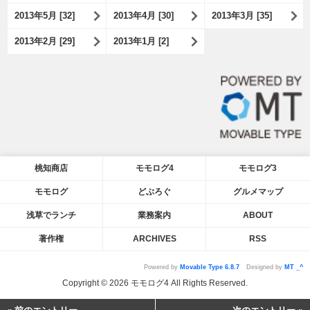
2013年5月 [32]
2013年4月 [30]
2013年3月 [35]
2013年2月 [29]
2013年1月 [2]
桃知商店
モモログ4
モモログ3
モモログ
どぶろぐ
グルメマップ
浅草でランチ
業務案内
ABOUT
著作権
ARCHIVES
RSS
Powered by
Movable Type 6.8.7
Designed by
MT _^
Copyright © 2026 モモログ4 All Rights Reserved.