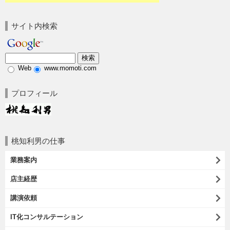
サイト内検索
Web
www.momoti.com
プロフィール
桃知利男の仕事
業務案内
店主経歴
講演依頼
IT化コンサルテーション