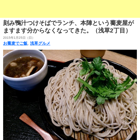
刻み鴨汁つけそばでランチ、本陣という蕎麦屋が
ますます分からなくなってきた。（浅草2丁目）
2015年1月25日（日）
お蕎麦でご飯
,
浅草グルメ