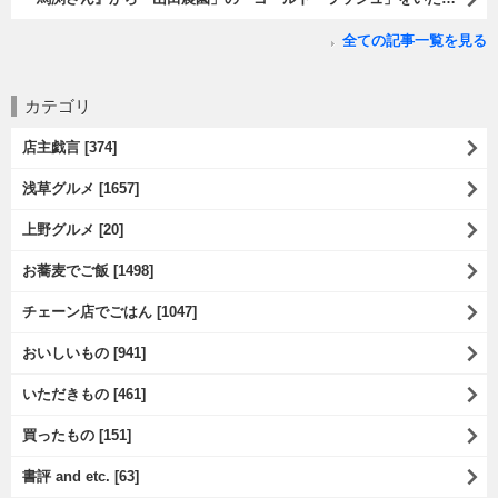
全ての記事一覧を見る
カテゴリ
店主戯言 [374]
浅草グルメ [1657]
上野グルメ [20]
お蕎麦でご飯 [1498]
チェーン店でごはん [1047]
おいしいもの [941]
いただきもの [461]
買ったもの [151]
書評 and etc. [63]