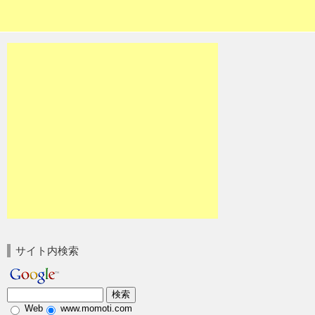
サイト内検索
Web
www.momoti.com