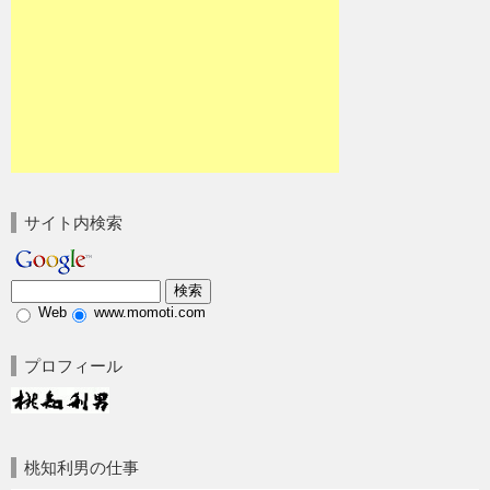
サイト内検索
Web
www.momoti.com
プロフィール
桃知利男の仕事