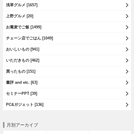
浅草グルメ [1657]
上野グルメ [20]
お蕎麦でご飯 [1499]
チェーン店でごはん [1049]
おいしいもの [941]
いただきもの [462]
買ったもの [151]
書評 and etc. [63]
セミナーPPT [39]
PC&ガジェット [136]
月別アーカイブ