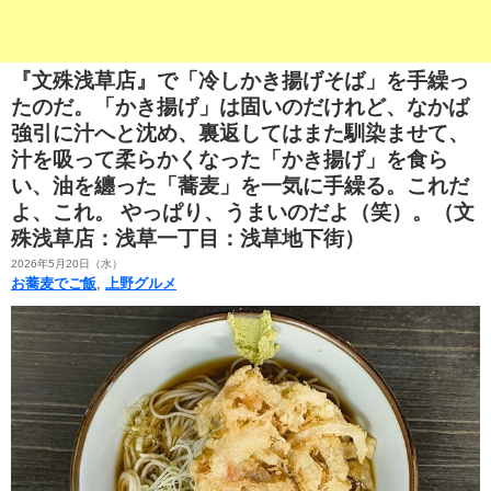
『文殊浅草店』で「冷しかき揚げそば」を手繰っ
たのだ。「かき揚げ」は固いのだけれど、なかば
強引に汁へと沈め、裏返してはまた馴染ませて、
汁を吸って柔らかくなった「かき揚げ」を食ら
い、油を纏った「蕎麦」を一気に手繰る。これだ
よ、これ。 やっぱり、うまいのだよ（笑）。（文
殊浅草店：浅草一丁目：浅草地下街）
2026年5月20日（水）
お蕎麦でご飯
,
上野グルメ