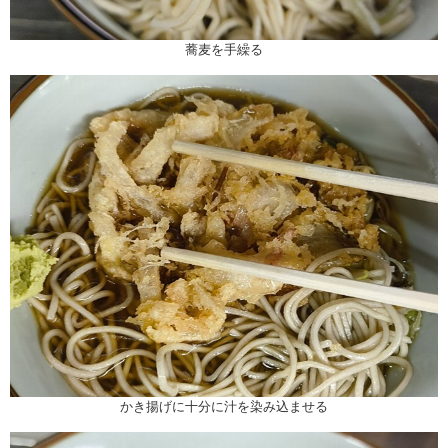
蕎麦を手繰る
かき揚げに十分に汁を染み込ませる