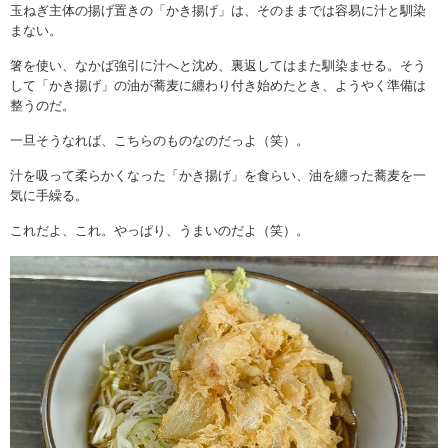
玉ねぎ主体の揚げ置きの「かき揚げ」は、そのままでは容易に汁と馴染
まない。
箸を使い、なかば強引に汁へと沈め、裏返してはまた馴染ませる。そう
して「かき揚げ」の油が蕎麦に纏わり付き始めたとき、ようやく準備は
整うのだ。
一旦そうなれば、こちらのものなのだっよ（笑）。
汁を吸って柔らかくなった「かき揚げ」を食らい、油を纏った蕎麦を一
気に手繰る。
これだよ、これ。やっぱり、うまいのだよ（笑）。