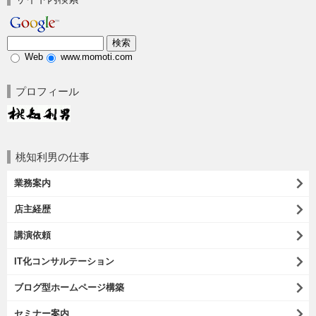
Web
www.momoti.com
プロフィール
桃知利男の仕事
業務案内
店主経歴
講演依頼
IT化コンサルテーション
ブログ型ホームページ構築
セミナー案内