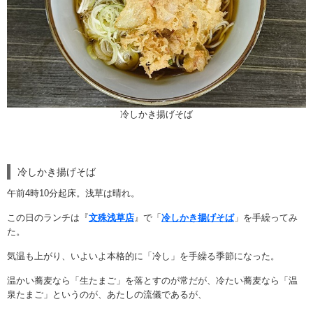
冷しかき揚げそば
冷しかき揚げそば
午前4時10分起床。浅草は晴れ。
この日のランチは『
文殊浅草店
』で「
冷しかき揚げそば
」を手繰ってみ
た。
気温も上がり、いよいよ本格的に「冷し」を手繰る季節になった。
温かい蕎麦なら「生たまご」を落とすのが常だが、冷たい蕎麦なら「温
泉たまご」というのが、あたしの流儀であるが、