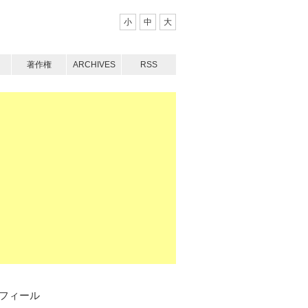
小
中
大
著作権
ARCHIVES
RSS
フィール