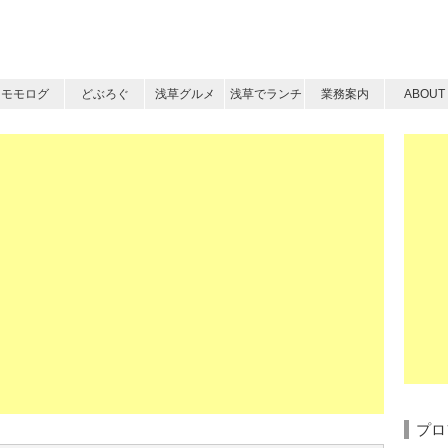
モモログ
どぶろぐ
浅草グルメ
浅草でランチ
業務案内
ABOUT
プロ