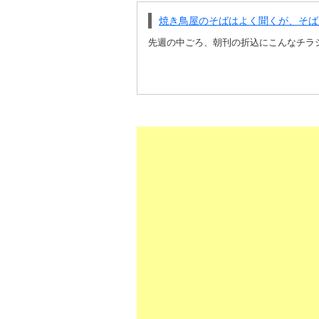
焼き鳥屋のそばはよく聞くが、そば
先週の中ごろ、朝刊の折込にこんなチラシが入