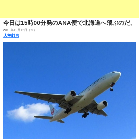
今日は15時00分発のANA便で北海道へ飛ぶのだ。
2013年12月12日（木）
店主戯言