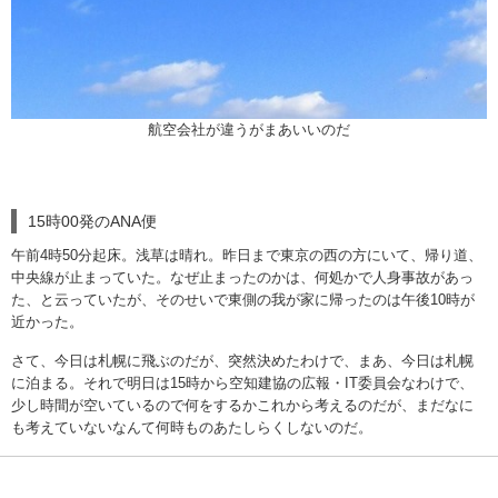
航空会社が違うがまあいいのだ
15時00発のANA便
午前4時50分起床。浅草は晴れ。昨日まで東京の西の方にいて、帰り道、
中央線が止まっていた。なぜ止まったのかは、何処かで人身事故があっ
た、と云っていたが、そのせいで東側の我が家に帰ったのは午後10時が
近かった。
さて、今日は札幌に飛ぶのだが、突然決めたわけで、まあ、今日は札幌
に泊まる。それで明日は15時から空知建協の広報・IT委員会なわけで、
少し時間が空いているので何をするかこれから考えるのだが、まだなに
も考えていないなんて何時ものあたしらくしないのだ。