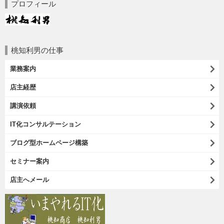
プロフィール
桃知利男の仕事
業務案内
店主経歴
講演依頼
IT化コンサルテーション
ブログ型ホームページ構築
セミナー案内
店主へメール