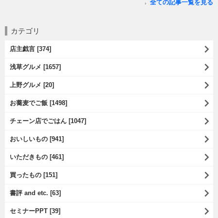
全ての記事一覧を見る
カテゴリ
店主戯言 [374]
浅草グルメ [1657]
上野グルメ [20]
お蕎麦でご飯 [1498]
チェーン店でごはん [1047]
おいしいもの [941]
いただきもの [461]
買ったもの [151]
書評 and etc. [63]
セミナーPPT [39]