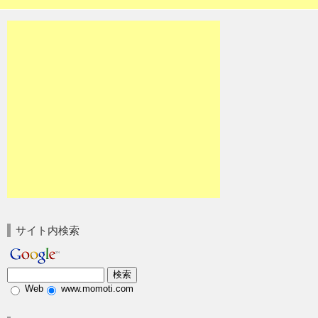
サイト内検索
Web
www.momoti.com