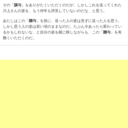
その「
譲与
」をありがたくいただくのだが、しかしこれを送ってくれた
川上さんの姿を、もう何年も拝見していないのだな、と思う。
あたしはこの「
贈与
」を前に、送った人の姿は見ずに送った人を思う。
しかし思う人の姿は若い頃のままなのだ。たぶん今あったら変わってい
るかもしれないな、と自分の姿を鏡に映しながらも、この「
贈与
」を有
難くいただくのだ。