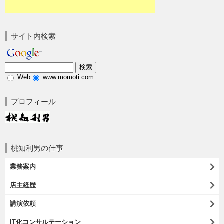
サイト内検索
Web
www.momoti.com
プロフィール
桃知利男の仕事
業務案内
店主経歴
講演依頼
IT化コンサルテーション