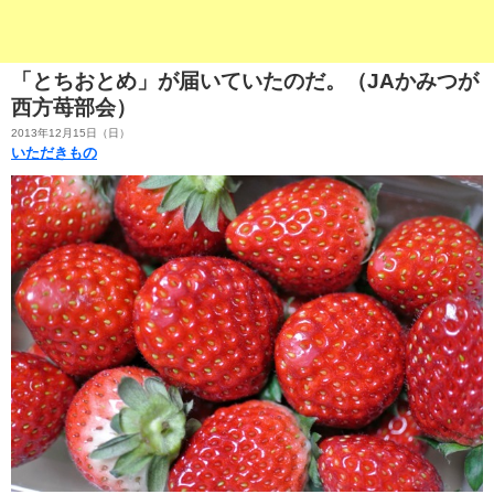
「とちおとめ」が届いていたのだ。（JAかみつが
西方苺部会）
2013年12月15日（日）
いただきもの