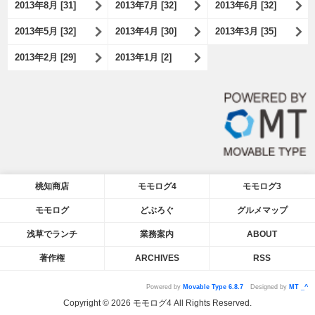
2013年8月 [31]
2013年7月 [32]
2013年6月 [32]
2013年5月 [32]
2013年4月 [30]
2013年3月 [35]
2013年2月 [29]
2013年1月 [2]
桃知商店
モモログ4
モモログ3
モモログ
どぶろぐ
グルメマップ
浅草でランチ
業務案内
ABOUT
著作権
ARCHIVES
RSS
Powered by
Movable Type 6.8.7
Designed by
MT _^
Copyright © 2026 モモログ4 All Rights Reserved.