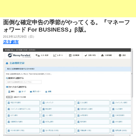
面倒な確定申告の季節がやってくる。『マネーフ
ォワード For BUSINESS』β版。
2013年12月29日（日）
店主戯言