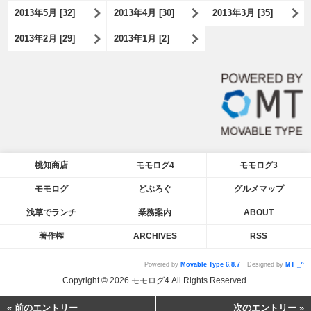
2013年5月 [32]
2013年4月 [30]
2013年3月 [35]
2013年2月 [29]
2013年1月 [2]
桃知商店
モモログ4
モモログ3
モモログ
どぶろぐ
グルメマップ
浅草でランチ
業務案内
ABOUT
著作権
ARCHIVES
RSS
Powered by
Movable Type 6.8.7
Designed by
MT _^
Copyright © 2026 モモログ4 All Rights Reserved.
« 前のエントリー
次のエントリー »