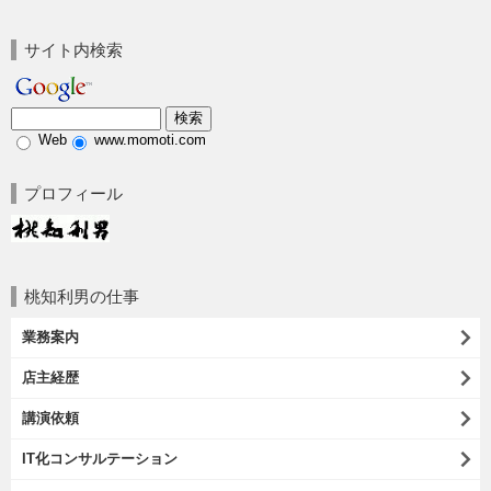
サイト内検索
Web
www.momoti.com
プロフィール
桃知利男の仕事
業務案内
店主経歴
講演依頼
IT化コンサルテーション