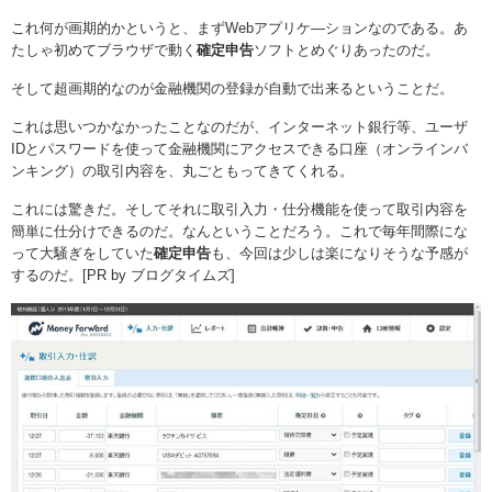
これ何が画期的かというと、まずWebアプリケ―ションなのである。あ
たしゃ初めてブラウザで動く
確定申告
ソフトとめぐりあったのだ。
そして超画期的なのが金融機関の登録が自動で出来るということだ。
これは思いつかなかったことなのだが、インターネット銀行等、ユーザ
IDとパスワードを使って金融機関にアクセスできる口座（オンラインバ
ンキング）の取引内容を、丸ごともってきてくれる。
これには驚きだ。そしてそれに取引入力・仕分機能を使って取引内容を
簡単に仕分けできるのだ。なんということだろう。これで毎年間際にな
って大騒ぎをしていた
確定申告
も、今回は少しは楽になりそうな予感が
するのだ。[PR by ブログタイムズ]