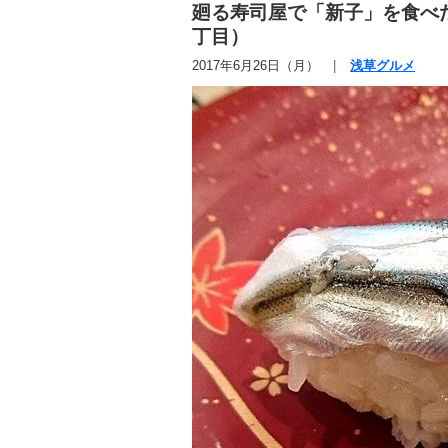
廻る寿司屋で「新子」を食べ
丁目）
2017年6月26日（月）
浅草グルメ