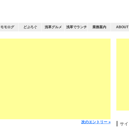
モモログ
どぶろぐ
浅草グルメ
浅草でランチ
業務案内
ABOUT
次のエントリー »
サイ