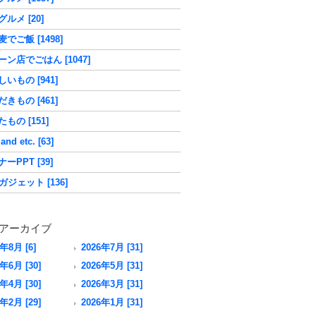
ルメ [20]
でご飯 [1498]
ーン店でごはん [1047]
いもの [941]
きもの [461]
もの [151]
nd etc. [63]
ーPPT [39]
ガジェット [136]
アーカイブ
6年8月 [6]
2026年7月 [31]
年6月 [30]
2026年5月 [31]
年4月 [30]
2026年3月 [31]
年2月 [29]
2026年1月 [31]