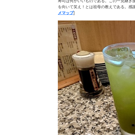
寿司は何かいいものである。この一見継ぎ
を向いて笑え！とは祖母の教えである。感謝
メマップ
]