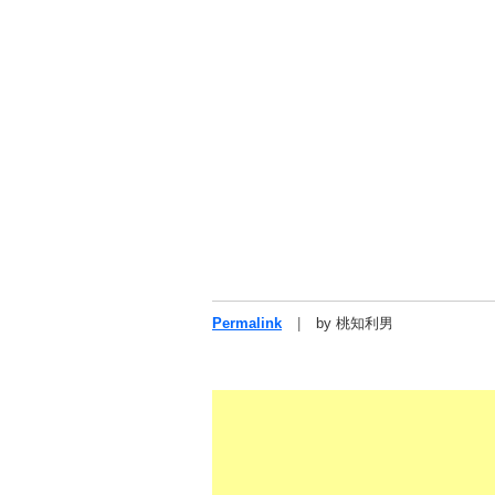
Permalink
by 桃知利男